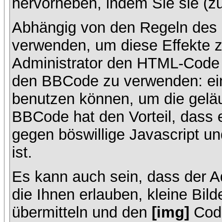
hervorheben, indem Sie sie (zu
Abhängig von den Regeln des
verwenden, um diese Effekte z
Administrator den HTML-Code 
den BBCode zu verwenden: ein 
benutzen können, um die geläu
BBCode hat den Vorteil, dass 
gegen böswillige Javascript 
ist.
Es kann auch sein, dass der A
die Ihnen erlauben, kleine Bil
übermitteln und den
[img]
Code