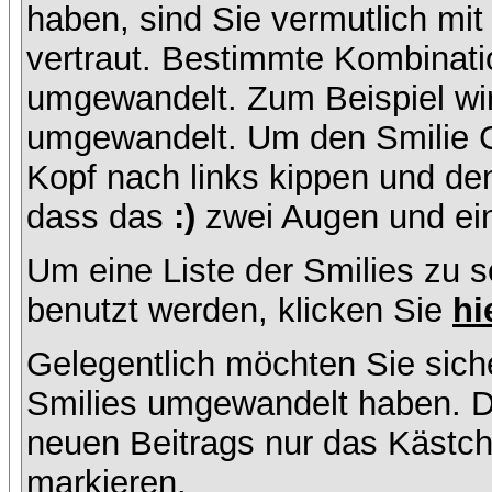
haben, sind Sie vermutlich mi
vertraut. Bestimmte Kombinati
umgewandelt. Zum Beispiel w
umgewandelt. Um den Smilie C
Kopf nach links kippen und de
dass das
:)
zwei Augen und ein
Um eine Liste der Smilies zu 
benutzt werden, klicken Sie
hi
Gelegentlich möchten Sie siche
Smilies umgewandelt haben. D
neuen Beitrags nur das Kästche
markieren.