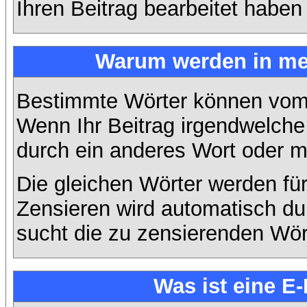
Ihren Beitrag bearbeitet haben
Warum werden in mei
Bestimmte Wörter können vom A
Wenn Ihr Beitrag irgendwelche 
durch ein anderes Wort oder mi
Die gleichen Wörter werden für
Zensieren wird automatisch d
sucht die zu zensierenden Wört
Was ist eine E