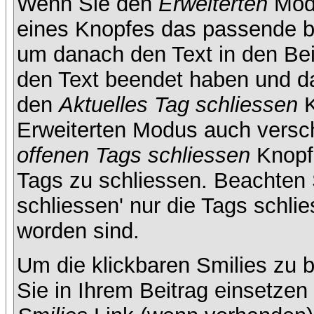
Wenn Sie den
Erweiterten
Modu
eines Knopfes das passende b
um danach den Text in den Bei
den Text beendet haben und da
den
Aktuelles Tag schliessen
K
Erweiterten Modus auch versc
offenen Tags schliessen
Knopf 
Tags zu schliessen. Beachten S
schliessen' nur die Tags schlie
worden sind.
Um die klickbaren Smilies zu b
Sie in Ihrem Beitrag einsetze