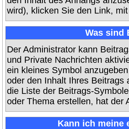
den Inhalt des Anhangs anzuse
wird), klicken Sie den Link, m
Was sind 
Der Administrator kann Beitra
und Private Nachrichten aktiv
ein kleines Symbol anzugeben,
oder den Inhalt Ihres Beitrags 
die Liste der Beitrags-Symbole
oder Thema erstellen, hat der A
Kann ich meine 