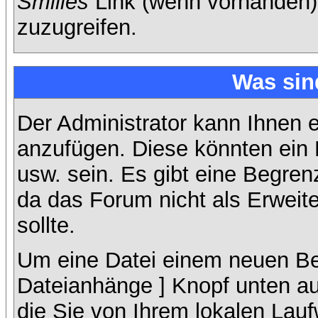
Smilies
Link (wenn vorhanden),
zuzugreifen.
Was sin
Der Administrator kann Ihnen 
anzufügen. Diese könnten ein B
usw. sein. Es gibt eine Begren
da das Forum nicht als Erweit
sollte.
Um eine Datei einem neuen Bei
Dateianhänge ] Knopf unten auf
die Sie von Ihrem lokalen Lauf