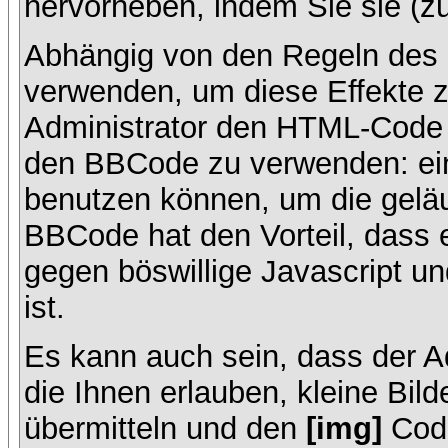
hervorheben, indem Sie sie (zu
Abhängig von den Regeln des
verwenden, um diese Effekte z
Administrator den HTML-Code 
den BBCode zu verwenden: ein 
benutzen können, um die geläu
BBCode hat den Vorteil, dass 
gegen böswillige Javascript 
ist.
Es kann auch sein, dass der A
die Ihnen erlauben, kleine Bil
übermitteln und den
[img]
Code