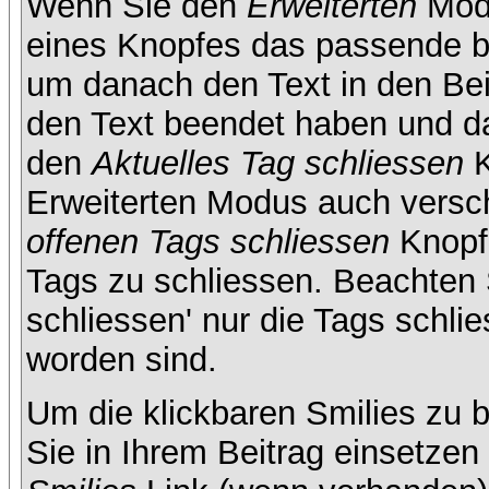
Wenn Sie den
Erweiterten
Modu
eines Knopfes das passende b
um danach den Text in den Bei
den Text beendet haben und da
den
Aktuelles Tag schliessen
K
Erweiterten Modus auch versc
offenen Tags schliessen
Knopf 
Tags zu schliessen. Beachten S
schliessen' nur die Tags schlie
worden sind.
Um die klickbaren Smilies zu b
Sie in Ihrem Beitrag einsetze