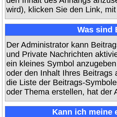
den Inhalt des Anhangs anzuse
wird), klicken Sie den Link, m
Was sind 
Der Administrator kann Beitra
und Private Nachrichten aktiv
ein kleines Symbol anzugeben,
oder den Inhalt Ihres Beitrags 
die Liste der Beitrags-Symbole
oder Thema erstellen, hat der A
Kann ich meine 