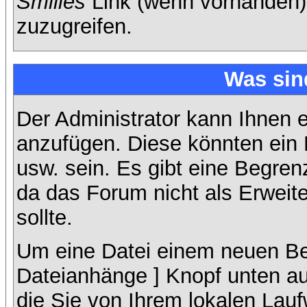
Smilies
Link (wenn vorhanden),
zuzugreifen.
Was sin
Der Administrator kann Ihnen 
anzufügen. Diese könnten ein B
usw. sein. Es gibt eine Begren
da das Forum nicht als Erweit
sollte.
Um eine Datei einem neuen Bei
Dateianhänge ] Knopf unten auf
die Sie von Ihrem lokalen Lauf