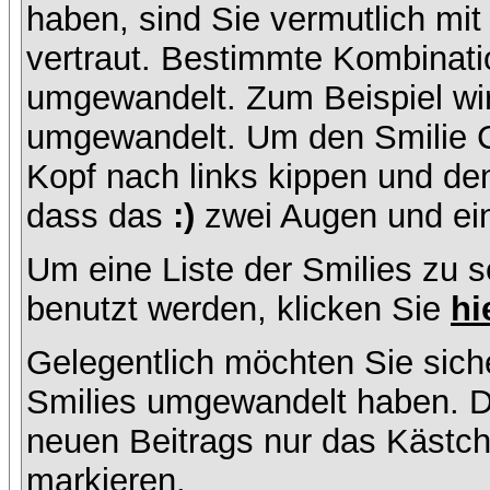
haben, sind Sie vermutlich mi
vertraut. Bestimmte Kombinati
umgewandelt. Zum Beispiel w
umgewandelt. Um den Smilie C
Kopf nach links kippen und de
dass das
:)
zwei Augen und ein
Um eine Liste der Smilies zu 
benutzt werden, klicken Sie
hi
Gelegentlich möchten Sie siche
Smilies umgewandelt haben. D
neuen Beitrags nur das Kästche
markieren.