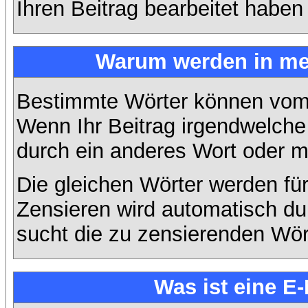
Ihren Beitrag bearbeitet haben
Warum werden in mei
Bestimmte Wörter können vom A
Wenn Ihr Beitrag irgendwelche 
durch ein anderes Wort oder mi
Die gleichen Wörter werden für
Zensieren wird automatisch d
sucht die zu zensierenden Wört
Was ist eine E