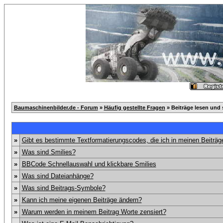
Baumaschinenbilder.de - Forum
»
Häufig gestellte Fragen
» Beiträge lesen und 
»
Gibt es bestimmte Textformatierungscodes, die ich in meinen Beiträ
»
Was sind Smilies?
»
BBCode Schnellauswahl und klickbare Smilies
»
Was sind Dateianhänge?
»
Was sind Beitrags-Symbole?
»
Kann ich meine eigenen Beiträge ändern?
»
Warum werden in meinem Beitrag Worte zensiert?