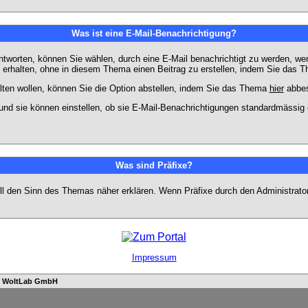
Was ist eine E-Mail-Benachrichtigung?
worten, können Sie wählen, durch eine E-Mail benachrichtigt zu werden, we
erhalten, ohne in diesem Thema einen Beitrag zu erstellen, indem Sie das Th
ten wollen, können Sie die Option abstellen, indem Sie das Thema
hier
abbes
und sie können einstellen, ob sie E-Mail-Benachrichtigungen standardmässi
Was sind Präfixe?
soll den Sinn des Themas näher erklären. Wenn Präfixe durch den Administrato
Impressum
n
WoltLab GmbH