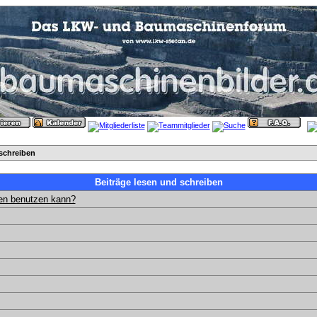
schreiben
Beiträge lesen und schreiben
gen benutzen kann?