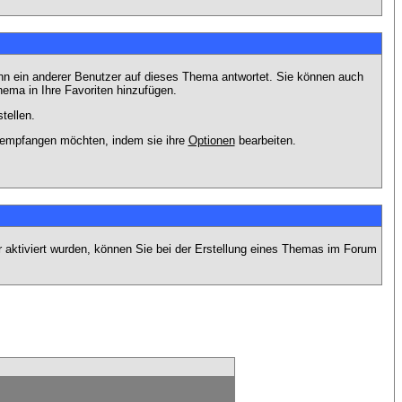
nn ein anderer Benutzer auf dieses Thema antwortet. Sie können auch
ema in Ihre Favoriten hinzufügen.
tellen.
g empfangen möchten, indem sie ihre
Optionen
bearbeiten.
r aktiviert wurden, können Sie bei der Erstellung eines Themas im Forum