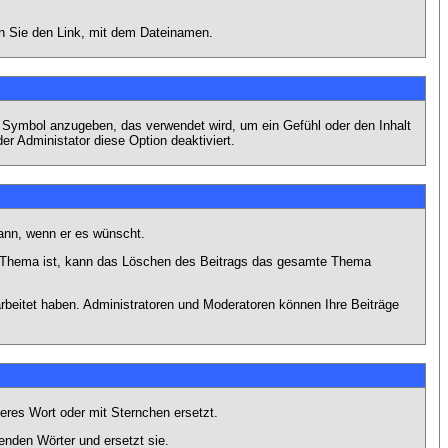
en Sie den Link, mit dem Dateinamen.
s Symbol anzugeben, das verwendet wird, um ein Gefühl oder den Inhalt
er Administator diese Option deaktiviert.
kann, wenn er es wünscht.
im Thema ist, kann das Löschen des Beitrags das gesamte Thema
rbeitet haben. Administratoren und Moderatoren können Ihre Beiträge
eres Wort oder mit Sternchen ersetzt.
enden Wörter und ersetzt sie.