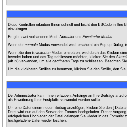
Diese Kontrollen erlauben Ihnen schnell und leicht den BBCode in Ihre 
einzutragen.
Es gibt zwei vorhandene Modi:
Normaler
und
Erweiterter Modus
.
Wenn der
normale
Modus verwendet wird, erscheint ein Pop-up Dialog, in
Wenn Sie den
Erweiterten
Modus einsetzen, wird durch das Klicken eine
beendet haben und das Tag schliessen möchten, klicken Sie den
Aktuel
(alt+x) verwenden, um alle geöffneten Tags zu schliessen. Beachten Sie b
Um die klickbaren Smilies zu benutzen, klicken Sie den Smilie, den Sie
Der Administrator kann Ihnen erlauben, Anhänge an Ihre Beiträge anzufü
als Erweiterung Ihrer Festplatte verwendet werden sollte.
Um eine Datei einem neuen Beitrag anzufügen, klicken Sie den [ Dateianh
Datei wird nun auf den Server des Forums hochgeladen. Dieser Vorgang 
erfolgreichen Hochladen der Datei gelangen Sie wieder in das Formular 
hochgeladene Datei wieder löschen.