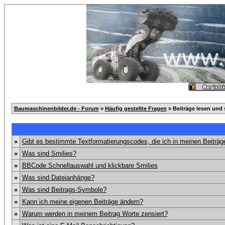
Baumaschinenbilder.de - Forum
»
Häufig gestellte Fragen
» Beiträge lesen und 
»
Gibt es bestimmte Textformatierungscodes, die ich in meinen Beiträ
»
Was sind Smilies?
»
BBCode Schnellauswahl und klickbare Smilies
»
Was sind Dateianhänge?
»
Was sind Beitrags-Symbole?
»
Kann ich meine eigenen Beiträge ändern?
»
Warum werden in meinem Beitrag Worte zensiert?