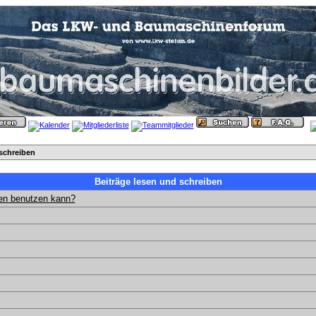
schreiben
Beiträge lesen und schreiben
gen benutzen kann?