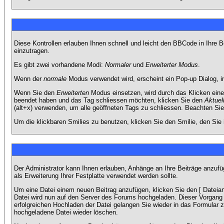
Diese Kontrollen erlauben Ihnen schnell und leicht den BBCode in Ihre 
einzutragen.
Es gibt zwei vorhandene Modi:
Normaler
und
Erweiterter Modus
.
Wenn der
normale
Modus verwendet wird, erscheint ein Pop-up Dialog, in
Wenn Sie den
Erweiterten
Modus einsetzen, wird durch das Klicken eine
beendet haben und das Tag schliessen möchten, klicken Sie den
Aktuel
(alt+x) verwenden, um alle geöffneten Tags zu schliessen. Beachten Sie b
Um die klickbaren Smilies zu benutzen, klicken Sie den Smilie, den Sie
Der Administrator kann Ihnen erlauben, Anhänge an Ihre Beiträge anzufü
als Erweiterung Ihrer Festplatte verwendet werden sollte.
Um eine Datei einem neuen Beitrag anzufügen, klicken Sie den [ Dateianh
Datei wird nun auf den Server des Forums hochgeladen. Dieser Vorgang 
erfolgreichen Hochladen der Datei gelangen Sie wieder in das Formular 
hochgeladene Datei wieder löschen.