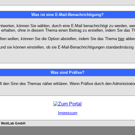
Was ist eine E-Mail-Benachrichtigung?
worten, können Sie wählen, durch eine E-Mail benachrichtigt zu werden, we
erhalten, ohne in diesem Thema einen Beitrag zu erstellen, indem Sie das Th
ten wollen, können Sie die Option abstellen, indem Sie das Thema
hier
abbes
und sie können einstellen, ob sie E-Mail-Benachrichtigungen standardmässi
Was sind Präfixe?
soll den Sinn des Themas näher erklären. Wenn Präfixe durch den Administrato
Impressum
n
WoltLab GmbH