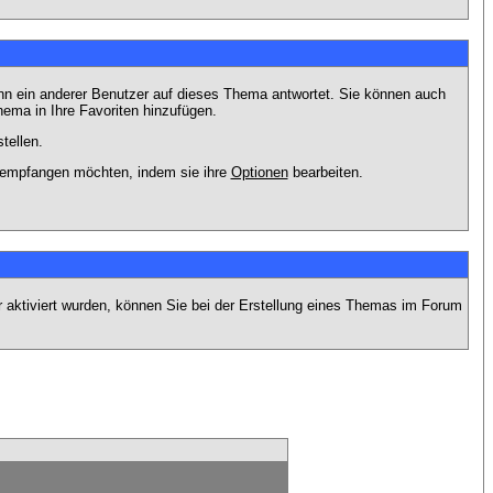
nn ein anderer Benutzer auf dieses Thema antwortet. Sie können auch
ema in Ihre Favoriten hinzufügen.
tellen.
g empfangen möchten, indem sie ihre
Optionen
bearbeiten.
r aktiviert wurden, können Sie bei der Erstellung eines Themas im Forum