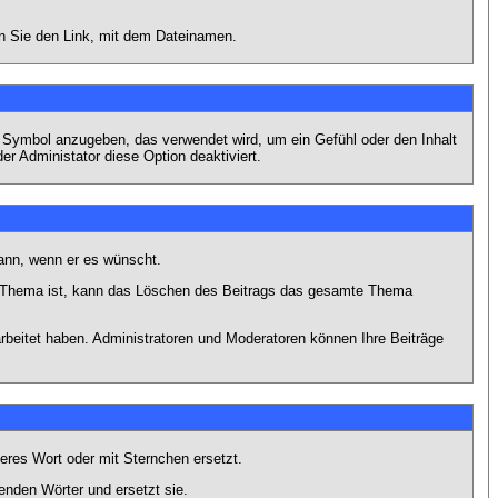
en Sie den Link, mit dem Dateinamen.
s Symbol anzugeben, das verwendet wird, um ein Gefühl oder den Inhalt
er Administator diese Option deaktiviert.
kann, wenn er es wünscht.
im Thema ist, kann das Löschen des Beitrags das gesamte Thema
rbeitet haben. Administratoren und Moderatoren können Ihre Beiträge
eres Wort oder mit Sternchen ersetzt.
enden Wörter und ersetzt sie.