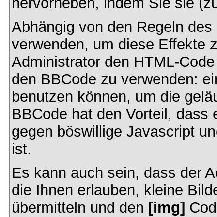
hervorheben, indem Sie sie (zu
Abhängig von den Regeln des
verwenden, um diese Effekte z
Administrator den HTML-Code 
den BBCode zu verwenden: ein 
benutzen können, um die geläu
BBCode hat den Vorteil, dass 
gegen böswillige Javascript 
ist.
Es kann auch sein, dass der A
die Ihnen erlauben, kleine Bil
übermitteln und den
[img]
Code