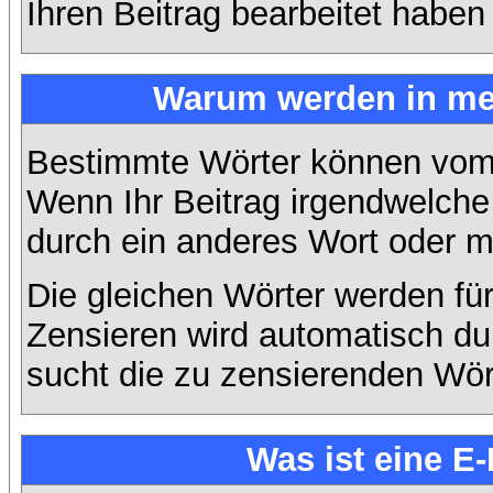
Ihren Beitrag bearbeitet haben
Warum werden in mei
Bestimmte Wörter können vom A
Wenn Ihr Beitrag irgendwelche 
durch ein anderes Wort oder mi
Die gleichen Wörter werden für
Zensieren wird automatisch d
sucht die zu zensierenden Wört
Was ist eine E