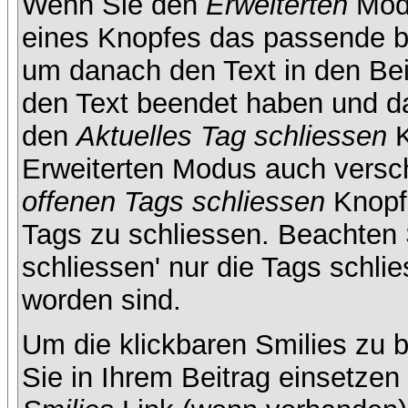
Wenn Sie den
Erweiterten
Modu
eines Knopfes das passende b
um danach den Text in den Bei
den Text beendet haben und da
den
Aktuelles Tag schliessen
K
Erweiterten Modus auch versc
offenen Tags schliessen
Knopf 
Tags zu schliessen. Beachten S
schliessen' nur die Tags schlie
worden sind.
Um die klickbaren Smilies zu b
Sie in Ihrem Beitrag einsetze