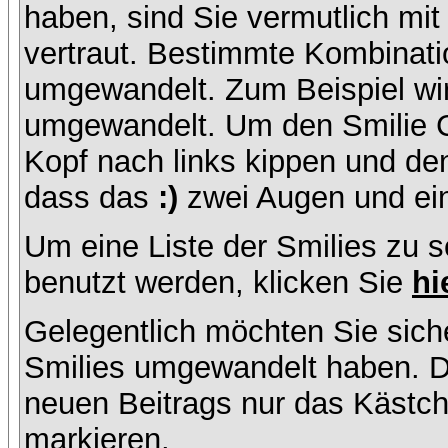
haben, sind Sie vermutlich mi
vertraut. Bestimmte Kombinati
umgewandelt. Zum Beispiel w
umgewandelt. Um den Smilie C
Kopf nach links kippen und de
dass das
:)
zwei Augen und ein
Um eine Liste der Smilies zu 
benutzt werden, klicken Sie
hi
Gelegentlich möchten Sie siche
Smilies umgewandelt haben. D
neuen Beitrags nur das Kästche
markieren.