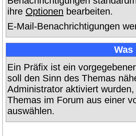
Benachrichtigungen standard
ihre
Optionen
bearbeiten.
E-Mail-Benachrichtigungen we
Was 
Ein Präfix ist ein vorgegebene
soll den Sinn des Themas nähe
Administrator aktiviert wurden,
Themas im Forum aus einer vo
auswählen.