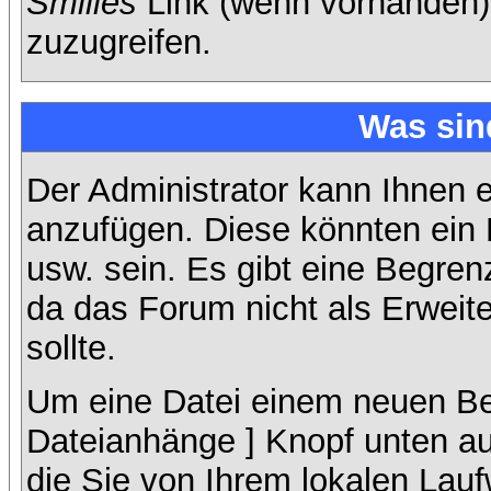
Smilies
Link (wenn vorhanden),
zuzugreifen.
Was sin
Der Administrator kann Ihnen 
anzufügen. Diese könnten ein B
usw. sein. Es gibt eine Begren
da das Forum nicht als Erweit
sollte.
Um eine Datei einem neuen Bei
Dateianhänge ] Knopf unten auf
die Sie von Ihrem lokalen Lauf