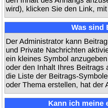
den Inhalt des Anhangs anzuse
wird), klicken Sie den Link, m
Was sind 
Der Administrator kann Beitra
und Private Nachrichten aktiv
ein kleines Symbol anzugeben,
oder den Inhalt Ihres Beitrags 
die Liste der Beitrags-Symbole
oder Thema erstellen, hat der A
Kann ich meine 