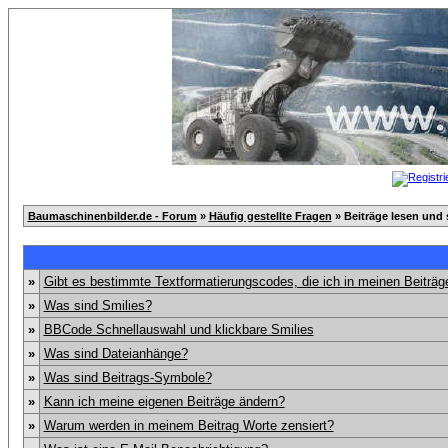
Baumaschinenbilder.de - Forum
»
Häufig gestellte Fragen
» Beiträge lesen und 
»
Gibt es bestimmte Textformatierungscodes, die ich in meinen Beiträ
»
Was sind Smilies?
»
BBCode Schnellauswahl und klickbare Smilies
»
Was sind Dateianhänge?
»
Was sind Beitrags-Symbole?
»
Kann ich meine eigenen Beiträge ändern?
»
Warum werden in meinem Beitrag Worte zensiert?