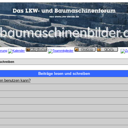
schreiben
Beiträge lesen und schreiben
gen benutzen kann?