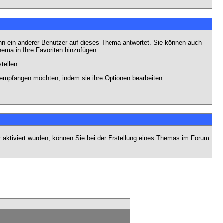
nn ein anderer Benutzer auf dieses Thema antwortet. Sie können auch
ema in Ihre Favoriten hinzufügen.
tellen.
g empfangen möchten, indem sie ihre
Optionen
bearbeiten.
r aktiviert wurden, können Sie bei der Erstellung eines Themas im Forum