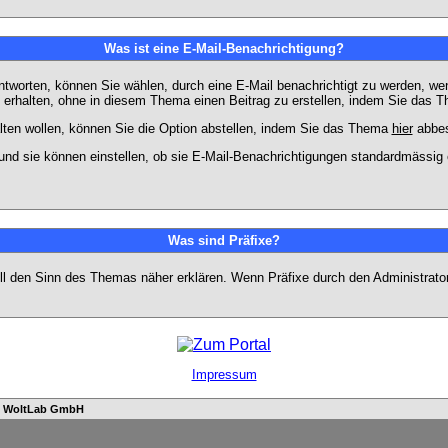
Was ist eine E-Mail-Benachrichtigung?
worten, können Sie wählen, durch eine E-Mail benachrichtigt zu werden, we
erhalten, ohne in diesem Thema einen Beitrag zu erstellen, indem Sie das Th
ten wollen, können Sie die Option abstellen, indem Sie das Thema
hier
abbes
und sie können einstellen, ob sie E-Mail-Benachrichtigungen standardmässi
Was sind Präfixe?
soll den Sinn des Themas näher erklären. Wenn Präfixe durch den Administrato
Impressum
n
WoltLab GmbH