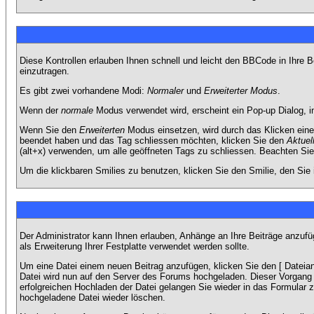
Diese Kontrollen erlauben Ihnen schnell und leicht den BBCode in Ihre 
einzutragen.
Es gibt zwei vorhandene Modi:
Normaler
und
Erweiterter Modus
.
Wenn der
normale
Modus verwendet wird, erscheint ein Pop-up Dialog, in
Wenn Sie den
Erweiterten
Modus einsetzen, wird durch das Klicken eine
beendet haben und das Tag schliessen möchten, klicken Sie den
Aktuel
(alt+x) verwenden, um alle geöffneten Tags zu schliessen. Beachten Sie b
Um die klickbaren Smilies zu benutzen, klicken Sie den Smilie, den Sie
Der Administrator kann Ihnen erlauben, Anhänge an Ihre Beiträge anzufü
als Erweiterung Ihrer Festplatte verwendet werden sollte.
Um eine Datei einem neuen Beitrag anzufügen, klicken Sie den [ Dateianh
Datei wird nun auf den Server des Forums hochgeladen. Dieser Vorgang 
erfolgreichen Hochladen der Datei gelangen Sie wieder in das Formular 
hochgeladene Datei wieder löschen.