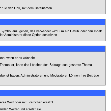
en Sie den Link, mit dem Dateinamen.
s Symbol anzugeben, das verwendet wird, um ein Gefühl oder den Inhalt
er Administator diese Option deaktiviert.
kann, wenn er es wünscht.
im Thema ist, kann das Löschen des Beitrags das gesamte Thema
rbeitet haben. Administratoren und Moderatoren können Ihre Beiträge
eres Wort oder mit Sternchen ersetzt.
enden Wörter und ersetzt sie.