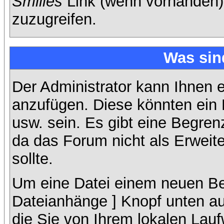
Smilies
Link (wenn vorhanden),
zuzugreifen.
Was sin
Der Administrator kann Ihnen 
anzufügen. Diese könnten ein B
usw. sein. Es gibt eine Begren
da das Forum nicht als Erweit
sollte.
Um eine Datei einem neuen Bei
Dateianhänge ] Knopf unten auf
die Sie von Ihrem lokalen Lauf