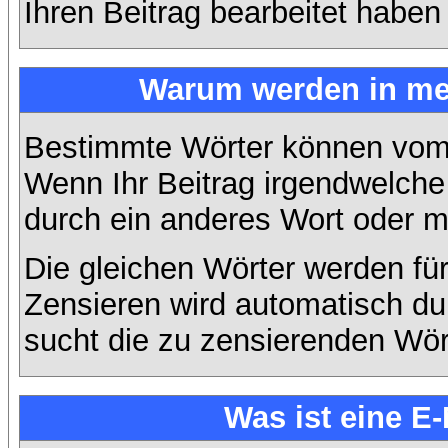
Ihren Beitrag bearbeitet haben
Warum werden in mei
Bestimmte Wörter können vom A
Wenn Ihr Beitrag irgendwelche 
durch ein anderes Wort oder mi
Die gleichen Wörter werden für
Zensieren wird automatisch d
sucht die zu zensierenden Wört
Was ist eine E