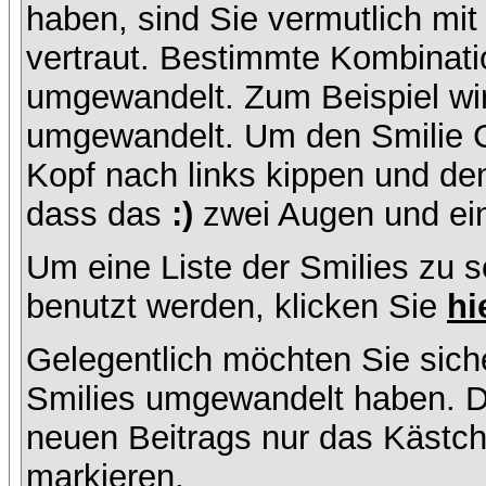
haben, sind Sie vermutlich mi
vertraut. Bestimmte Kombinati
umgewandelt. Zum Beispiel w
umgewandelt. Um den Smilie C
Kopf nach links kippen und de
dass das
:)
zwei Augen und ein
Um eine Liste der Smilies zu 
benutzt werden, klicken Sie
hi
Gelegentlich möchten Sie siche
Smilies umgewandelt haben. D
neuen Beitrags nur das Kästche
markieren.