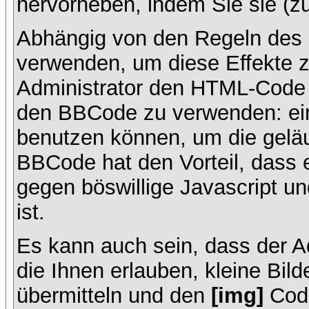
hervorheben, indem Sie sie (zu
Abhängig von den Regeln des
verwenden, um diese Effekte z
Administrator den HTML-Code 
den BBCode zu verwenden: ein 
benutzen können, um die geläu
BBCode hat den Vorteil, dass 
gegen böswillige Javascript 
ist.
Es kann auch sein, dass der A
die Ihnen erlauben, kleine Bil
übermitteln und den
[img]
Code