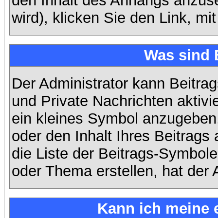
den Inhalt des Anhangs anzuse
wird), klicken Sie den Link, m
Was sind 
Der Administrator kann Beitra
und Private Nachrichten aktiv
ein kleines Symbol anzugeben,
oder den Inhalt Ihres Beitrags 
die Liste der Beitrags-Symbole
oder Thema erstellen, hat der A
Kann ich meine 