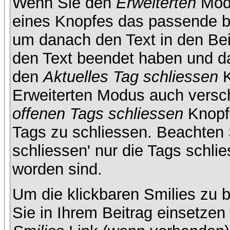
Wenn Sie den
Erweiterten
Modu
eines Knopfes das passende b
um danach den Text in den Bei
den Text beendet haben und da
den
Aktuelles Tag schliessen
K
Erweiterten Modus auch versc
offenen Tags schliessen
Knopf 
Tags zu schliessen. Beachten S
schliessen' nur die Tags schlie
worden sind.
Um die klickbaren Smilies zu b
Sie in Ihrem Beitrag einsetze