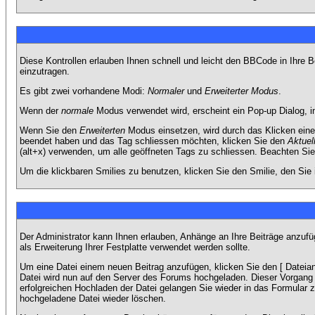
Diese Kontrollen erlauben Ihnen schnell und leicht den BBCode in Ihre 
einzutragen.
Es gibt zwei vorhandene Modi:
Normaler
und
Erweiterter Modus
.
Wenn der
normale
Modus verwendet wird, erscheint ein Pop-up Dialog, in
Wenn Sie den
Erweiterten
Modus einsetzen, wird durch das Klicken eine
beendet haben und das Tag schliessen möchten, klicken Sie den
Aktuel
(alt+x) verwenden, um alle geöffneten Tags zu schliessen. Beachten Sie b
Um die klickbaren Smilies zu benutzen, klicken Sie den Smilie, den Sie
Der Administrator kann Ihnen erlauben, Anhänge an Ihre Beiträge anzufü
als Erweiterung Ihrer Festplatte verwendet werden sollte.
Um eine Datei einem neuen Beitrag anzufügen, klicken Sie den [ Dateianh
Datei wird nun auf den Server des Forums hochgeladen. Dieser Vorgang 
erfolgreichen Hochladen der Datei gelangen Sie wieder in das Formular 
hochgeladene Datei wieder löschen.