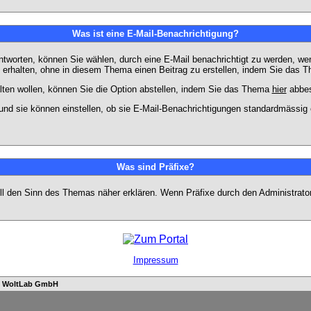
Was ist eine E-Mail-Benachrichtigung?
worten, können Sie wählen, durch eine E-Mail benachrichtigt zu werden, we
erhalten, ohne in diesem Thema einen Beitrag zu erstellen, indem Sie das Th
ten wollen, können Sie die Option abstellen, indem Sie das Thema
hier
abbes
und sie können einstellen, ob sie E-Mail-Benachrichtigungen standardmässi
Was sind Präfixe?
soll den Sinn des Themas näher erklären. Wenn Präfixe durch den Administrato
Impressum
n
WoltLab GmbH