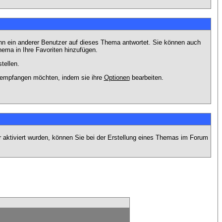
nn ein anderer Benutzer auf dieses Thema antwortet. Sie können auch
ema in Ihre Favoriten hinzufügen.
tellen.
g empfangen möchten, indem sie ihre
Optionen
bearbeiten.
r aktiviert wurden, können Sie bei der Erstellung eines Themas im Forum