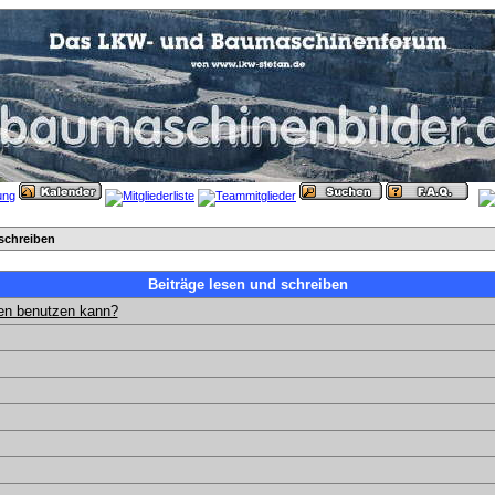
schreiben
Beiträge lesen und schreiben
gen benutzen kann?