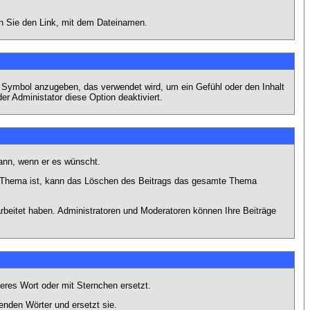
en Sie den Link, mit dem Dateinamen.
s Symbol anzugeben, das verwendet wird, um ein Gefühl oder den Inhalt
er Administator diese Option deaktiviert.
kann, wenn er es wünscht.
im Thema ist, kann das Löschen des Beitrags das gesamte Thema
rbeitet haben. Administratoren und Moderatoren können Ihre Beiträge
eres Wort oder mit Sternchen ersetzt.
enden Wörter und ersetzt sie.