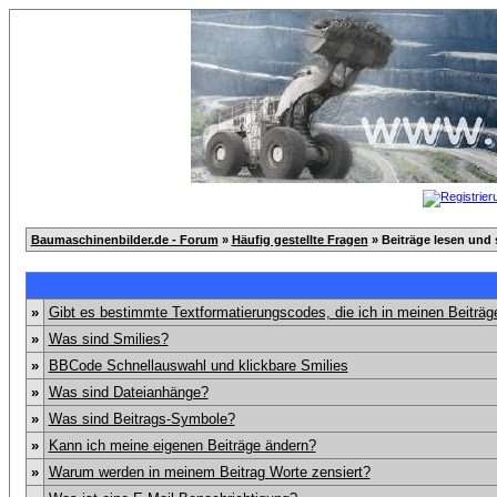
Baumaschinenbilder.de - Forum
»
Häufig gestellte Fragen
» Beiträge lesen und 
»
Gibt es bestimmte Textformatierungscodes, die ich in meinen Beiträ
»
Was sind Smilies?
»
BBCode Schnellauswahl und klickbare Smilies
»
Was sind Dateianhänge?
»
Was sind Beitrags-Symbole?
»
Kann ich meine eigenen Beiträge ändern?
»
Warum werden in meinem Beitrag Worte zensiert?