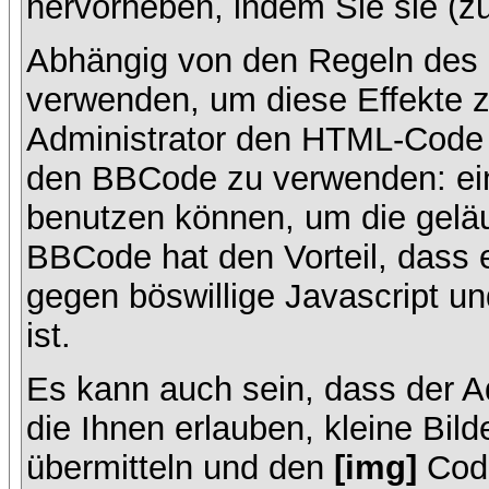
hervorheben, indem Sie sie (zu
Abhängig von den Regeln des
verwenden, um diese Effekte z
Administrator den HTML-Code 
den BBCode zu verwenden: ein 
benutzen können, um die geläu
BBCode hat den Vorteil, dass 
gegen böswillige Javascript 
ist.
Es kann auch sein, dass der A
die Ihnen erlauben, kleine Bil
übermitteln und den
[img]
Code