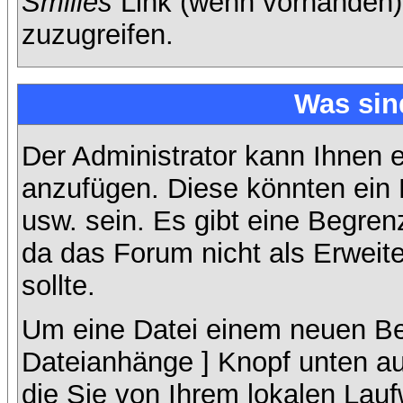
Smilies
Link (wenn vorhanden),
zuzugreifen.
Was sin
Der Administrator kann Ihnen 
anzufügen. Diese könnten ein B
usw. sein. Es gibt eine Begren
da das Forum nicht als Erweit
sollte.
Um eine Datei einem neuen Bei
Dateianhänge ] Knopf unten auf
die Sie von Ihrem lokalen Lauf