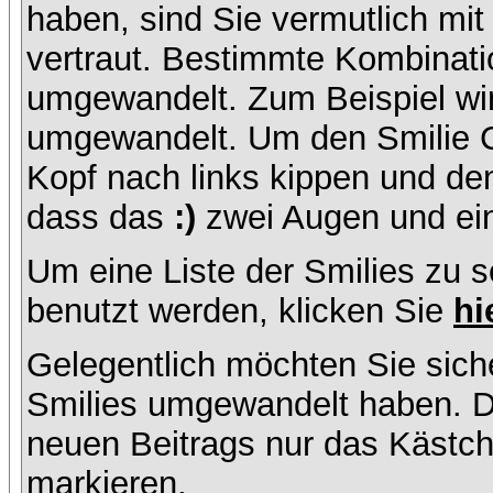
haben, sind Sie vermutlich mi
vertraut. Bestimmte Kombinati
umgewandelt. Zum Beispiel w
umgewandelt. Um den Smilie C
Kopf nach links kippen und de
dass das
:)
zwei Augen und ein
Um eine Liste der Smilies zu 
benutzt werden, klicken Sie
hi
Gelegentlich möchten Sie siche
Smilies umgewandelt haben. D
neuen Beitrags nur das Kästche
markieren.