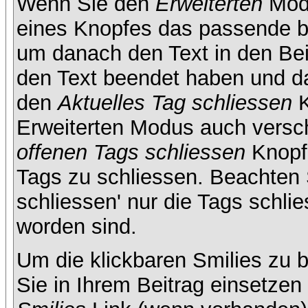
Wenn Sie den
Erweiterten
Modu
eines Knopfes das passende b
um danach den Text in den Bei
den Text beendet haben und da
den
Aktuelles Tag schliessen
K
Erweiterten Modus auch versc
offenen Tags schliessen
Knopf 
Tags zu schliessen. Beachten S
schliessen' nur die Tags schlie
worden sind.
Um die klickbaren Smilies zu b
Sie in Ihrem Beitrag einsetze