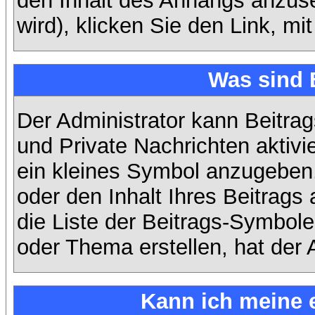
den Inhalt des Anhangs anzuse
wird), klicken Sie den Link, m
Was sind 
Der Administrator kann Beitra
und Private Nachrichten aktiv
ein kleines Symbol anzugeben,
oder den Inhalt Ihres Beitrags 
die Liste der Beitrags-Symbole
oder Thema erstellen, hat der A
Kann ich meine 