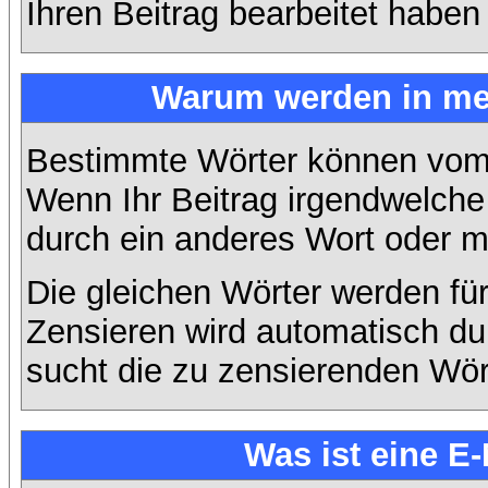
Ihren Beitrag bearbeitet haben
Warum werden in mei
Bestimmte Wörter können vom A
Wenn Ihr Beitrag irgendwelche 
durch ein anderes Wort oder mi
Die gleichen Wörter werden für
Zensieren wird automatisch d
sucht die zu zensierenden Wört
Was ist eine E