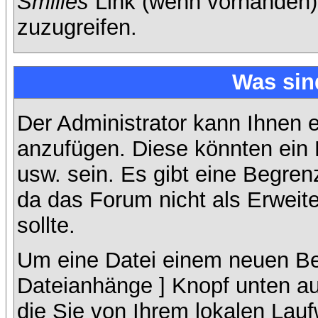
Smilies
Link (wenn vorhanden),
zuzugreifen.
Was sin
Der Administrator kann Ihnen 
anzufügen. Diese könnten ein B
usw. sein. Es gibt eine Begren
da das Forum nicht als Erweit
sollte.
Um eine Datei einem neuen Bei
Dateianhänge ] Knopf unten auf
die Sie von Ihrem lokalen Lauf