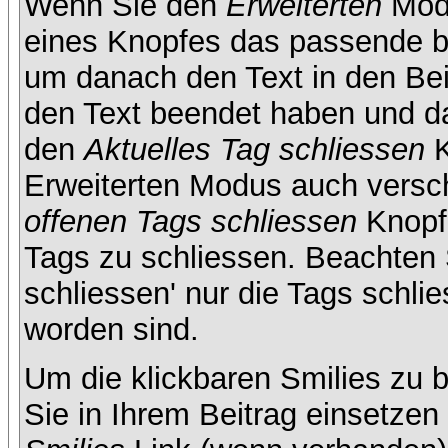
Wenn Sie den
Erweiterten
Modu
eines Knopfes das passende b
um danach den Text in den Bei
den Text beendet haben und da
den
Aktuelles Tag schliessen
K
Erweiterten Modus auch versc
offenen Tags schliessen
Knopf 
Tags zu schliessen. Beachten S
schliessen' nur die Tags schlie
worden sind.
Um die klickbaren Smilies zu b
Sie in Ihrem Beitrag einsetze