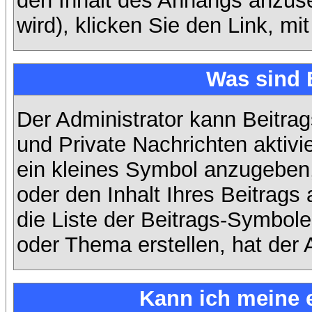
den Inhalt des Anhangs anzuse
wird), klicken Sie den Link, m
Was sind 
Der Administrator kann Beitra
und Private Nachrichten aktiv
ein kleines Symbol anzugeben,
oder den Inhalt Ihres Beitrags 
die Liste der Beitrags-Symbole
oder Thema erstellen, hat der A
Kann ich meine 