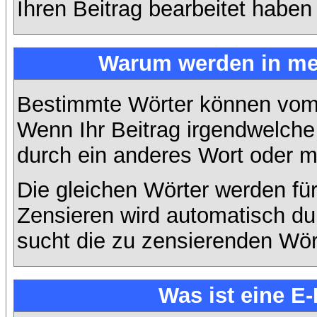
Ihren Beitrag bearbeitet haben
Warum werden in mei
Bestimmte Wörter können vom A
Wenn Ihr Beitrag irgendwelche 
durch ein anderes Wort oder mi
Die gleichen Wörter werden für
Zensieren wird automatisch d
sucht die zu zensierenden Wört
Was ist eine E