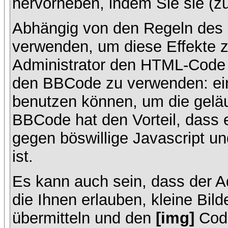
hervorheben, indem Sie sie (zu
Abhängig von den Regeln des
verwenden, um diese Effekte z
Administrator den HTML-Code 
den BBCode zu verwenden: ein 
benutzen können, um die geläu
BBCode hat den Vorteil, dass 
gegen böswillige Javascript 
ist.
Es kann auch sein, dass der A
die Ihnen erlauben, kleine Bil
übermitteln und den
[img]
Code