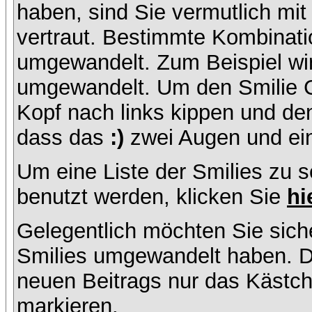
haben, sind Sie vermutlich mi
vertraut. Bestimmte Kombinati
umgewandelt. Zum Beispiel w
umgewandelt. Um den Smilie C
Kopf nach links kippen und de
dass das
:)
zwei Augen und ein
Um eine Liste der Smilies zu 
benutzt werden, klicken Sie
hi
Gelegentlich möchten Sie siche
Smilies umgewandelt haben. D
neuen Beitrags nur das Kästche
markieren.