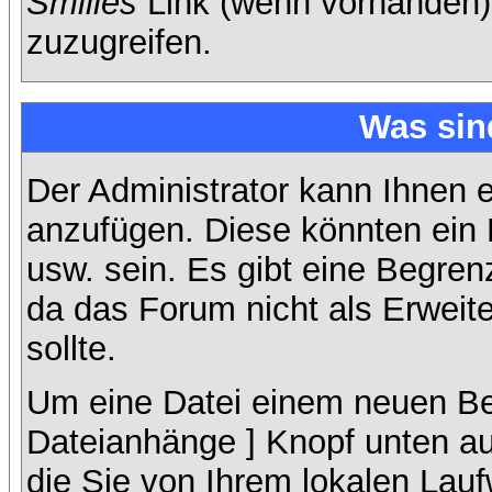
Smilies
Link (wenn vorhanden),
zuzugreifen.
Was sin
Der Administrator kann Ihnen 
anzufügen. Diese könnten ein B
usw. sein. Es gibt eine Begren
da das Forum nicht als Erweit
sollte.
Um eine Datei einem neuen Bei
Dateianhänge ] Knopf unten auf
die Sie von Ihrem lokalen Lauf