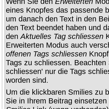
Wenn Sie den
Erweiterten
Modu
eines Knopfes das passende b
um danach den Text in den Bei
den Text beendet haben und da
den
Aktuelles Tag schliessen
K
Erweiterten Modus auch versc
offenen Tags schliessen
Knopf 
Tags zu schliessen. Beachten S
schliessen' nur die Tags schlie
worden sind.
Um die klickbaren Smilies zu b
Sie in Ihrem Beitrag einsetze