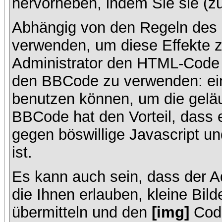
hervorheben, indem Sie sie (zu
Abhängig von den Regeln des
verwenden, um diese Effekte z
Administrator den HTML-Code 
den BBCode zu verwenden: ein 
benutzen können, um die geläu
BBCode hat den Vorteil, dass 
gegen böswillige Javascript 
ist.
Es kann auch sein, dass der A
die Ihnen erlauben, kleine Bil
übermitteln und den
[img]
Code