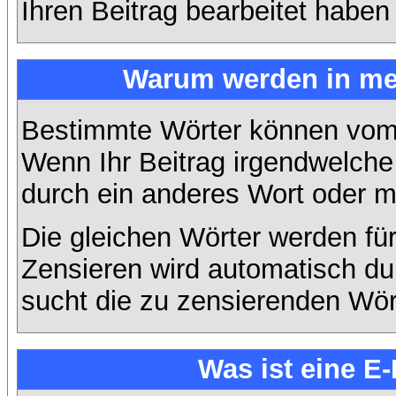
Ihren Beitrag bearbeitet haben
Warum werden in mei
Bestimmte Wörter können vom A
Wenn Ihr Beitrag irgendwelche 
durch ein anderes Wort oder mi
Die gleichen Wörter werden für
Zensieren wird automatisch d
sucht die zu zensierenden Wört
Was ist eine E