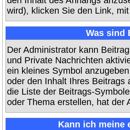
den Inhalt des Anhangs anzuse
wird), klicken Sie den Link, m
Was sind 
Der Administrator kann Beitra
und Private Nachrichten aktiv
ein kleines Symbol anzugeben,
oder den Inhalt Ihres Beitrags 
die Liste der Beitrags-Symbole
oder Thema erstellen, hat der A
Kann ich meine 