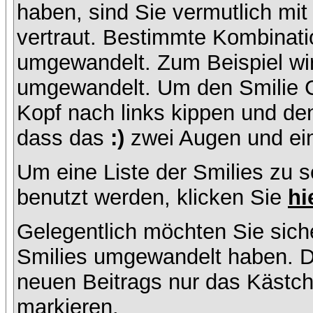
haben, sind Sie vermutlich mi
vertraut. Bestimmte Kombinati
umgewandelt. Zum Beispiel w
umgewandelt. Um den Smilie C
Kopf nach links kippen und de
dass das
:)
zwei Augen und ein
Um eine Liste der Smilies zu 
benutzt werden, klicken Sie
hi
Gelegentlich möchten Sie siche
Smilies umgewandelt haben. D
neuen Beitrags nur das Kästche
markieren.