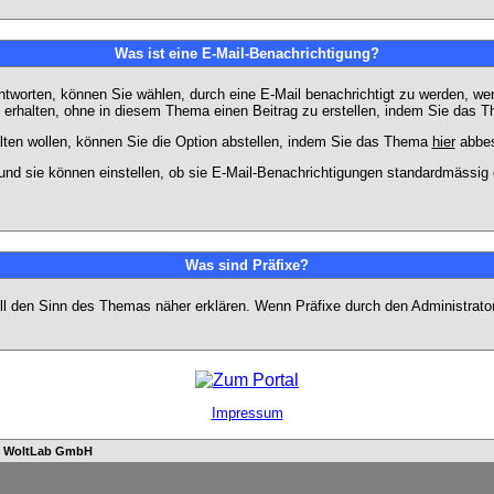
Was ist eine E-Mail-Benachrichtigung?
worten, können Sie wählen, durch eine E-Mail benachrichtigt zu werden, we
erhalten, ohne in diesem Thema einen Beitrag zu erstellen, indem Sie das Th
ten wollen, können Sie die Option abstellen, indem Sie das Thema
hier
abbes
und sie können einstellen, ob sie E-Mail-Benachrichtigungen standardmässi
Was sind Präfixe?
soll den Sinn des Themas näher erklären. Wenn Präfixe durch den Administrato
Impressum
n
WoltLab GmbH