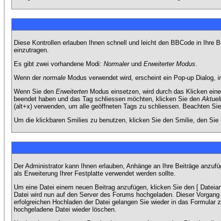
Diese Kontrollen erlauben Ihnen schnell und leicht den BBCode in Ihre 
einzutragen.
Es gibt zwei vorhandene Modi:
Normaler
und
Erweiterter Modus
.
Wenn der
normale
Modus verwendet wird, erscheint ein Pop-up Dialog, in
Wenn Sie den
Erweiterten
Modus einsetzen, wird durch das Klicken eine
beendet haben und das Tag schliessen möchten, klicken Sie den
Aktuel
(alt+x) verwenden, um alle geöffneten Tags zu schliessen. Beachten Sie b
Um die klickbaren Smilies zu benutzen, klicken Sie den Smilie, den Sie
Der Administrator kann Ihnen erlauben, Anhänge an Ihre Beiträge anzufü
als Erweiterung Ihrer Festplatte verwendet werden sollte.
Um eine Datei einem neuen Beitrag anzufügen, klicken Sie den [ Dateianh
Datei wird nun auf den Server des Forums hochgeladen. Dieser Vorgang 
erfolgreichen Hochladen der Datei gelangen Sie wieder in das Formular 
hochgeladene Datei wieder löschen.