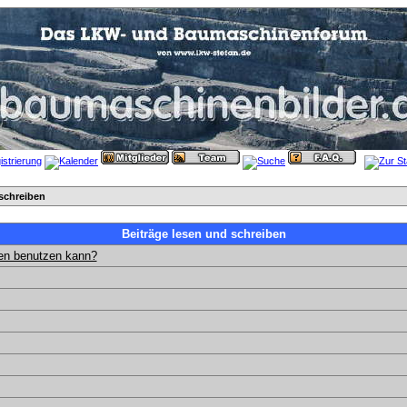
schreiben
Beiträge lesen und schreiben
gen benutzen kann?