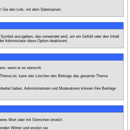
en Sie den Link, mit dem Dateinamen.
s Symbol anzugeben, das verwendet wird, um ein Gefühl oder den Inhalt
er Administator diese Option deaktiviert.
kann, wenn er es wünscht.
im Thema ist, kann das Löschen des Beitrags das gesamte Thema
rbeitet haben. Administratoren und Moderatoren können Ihre Beiträge
eres Wort oder mit Sternchen ersetzt.
enden Wörter und ersetzt sie.