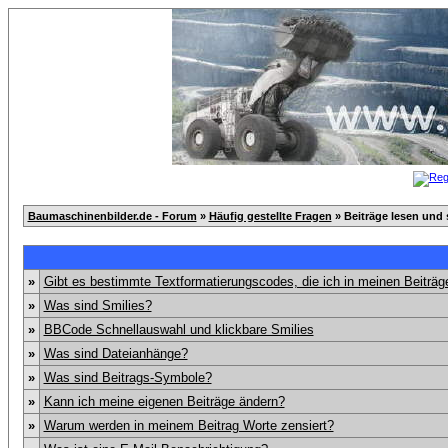
Baumaschinenbilder.de - Forum
»
Häufig gestellte Fragen
» Beiträge lesen und 
»
Gibt es bestimmte Textformatierungscodes, die ich in meinen Beiträ
»
Was sind Smilies?
»
BBCode Schnellauswahl und klickbare Smilies
»
Was sind Dateianhänge?
»
Was sind Beitrags-Symbole?
»
Kann ich meine eigenen Beiträge ändern?
»
Warum werden in meinem Beitrag Worte zensiert?