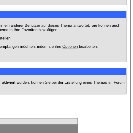
nn ein anderer Benutzer auf dieses Thema antwortet. Sie können auch
ema in Ihre Favoriten hinzufügen.
tellen.
g empfangen möchten, indem sie ihre
Optionen
bearbeiten.
r aktiviert wurden, können Sie bei der Erstellung eines Themas im Forum