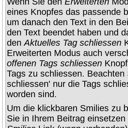
Wenn Sie den
Erweiterten
Modu
eines Knopfes das passende b
um danach den Text in den Bei
den Text beendet haben und da
den
Aktuelles Tag schliessen
K
Erweiterten Modus auch versc
offenen Tags schliessen
Knopf 
Tags zu schliessen. Beachten S
schliessen' nur die Tags schlie
worden sind.
Um die klickbaren Smilies zu b
Sie in Ihrem Beitrag einsetze