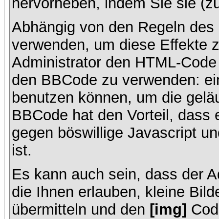
hervorheben, indem Sie sie (zu
Abhängig von den Regeln des
verwenden, um diese Effekte z
Administrator den HTML-Code 
den BBCode zu verwenden: ein 
benutzen können, um die geläu
BBCode hat den Vorteil, dass 
gegen böswillige Javascript 
ist.
Es kann auch sein, dass der A
die Ihnen erlauben, kleine Bil
übermitteln und den
[img]
Code