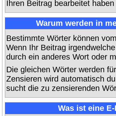
Ihren Beitrag bearbeitet haben
Warum werden in mei
Bestimmte Wörter können vom A
Wenn Ihr Beitrag irgendwelche 
durch ein anderes Wort oder mi
Die gleichen Wörter werden für
Zensieren wird automatisch d
sucht die zu zensierenden Wört
Was ist eine E