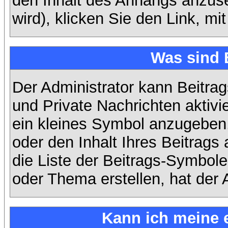
den Inhalt des Anhangs anzuse
wird), klicken Sie den Link, m
Was sind 
Der Administrator kann Beitra
und Private Nachrichten aktiv
ein kleines Symbol anzugeben,
oder den Inhalt Ihres Beitrags 
die Liste der Beitrags-Symbole
oder Thema erstellen, hat der A
Kann ich meine 