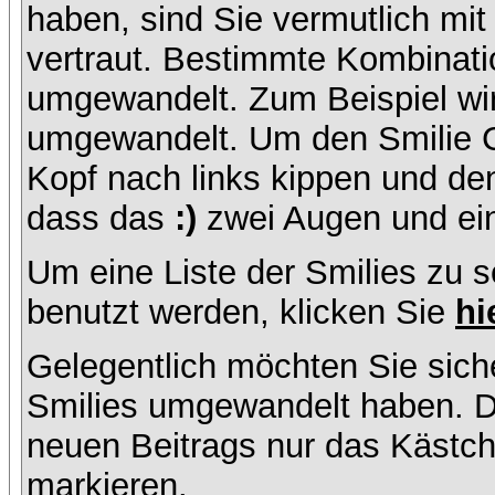
haben, sind Sie vermutlich mi
vertraut. Bestimmte Kombinati
umgewandelt. Zum Beispiel w
umgewandelt. Um den Smilie C
Kopf nach links kippen und de
dass das
:)
zwei Augen und ein
Um eine Liste der Smilies zu 
benutzt werden, klicken Sie
hi
Gelegentlich möchten Sie siche
Smilies umgewandelt haben. D
neuen Beitrags nur das Kästche
markieren.