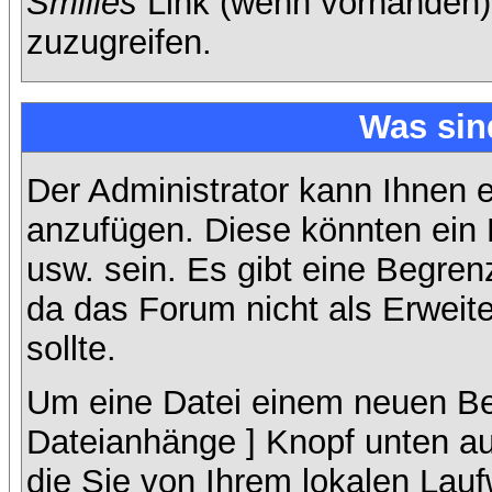
Smilies
Link (wenn vorhanden),
zuzugreifen.
Was sin
Der Administrator kann Ihnen 
anzufügen. Diese könnten ein B
usw. sein. Es gibt eine Begren
da das Forum nicht als Erweit
sollte.
Um eine Datei einem neuen Bei
Dateianhänge ] Knopf unten auf
die Sie von Ihrem lokalen Lauf