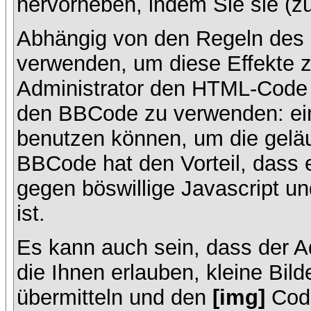
hervorheben, indem Sie sie (zu
Abhängig von den Regeln des
verwenden, um diese Effekte z
Administrator den HTML-Code 
den BBCode zu verwenden: ein 
benutzen können, um die geläu
BBCode hat den Vorteil, dass 
gegen böswillige Javascript 
ist.
Es kann auch sein, dass der A
die Ihnen erlauben, kleine Bil
übermitteln und den
[img]
Code