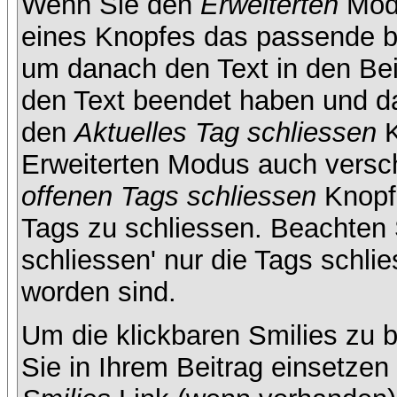
Wenn Sie den
Erweiterten
Modu
eines Knopfes das passende b
um danach den Text in den Bei
den Text beendet haben und da
den
Aktuelles Tag schliessen
K
Erweiterten Modus auch versc
offenen Tags schliessen
Knopf 
Tags zu schliessen. Beachten S
schliessen' nur die Tags schlie
worden sind.
Um die klickbaren Smilies zu b
Sie in Ihrem Beitrag einsetze