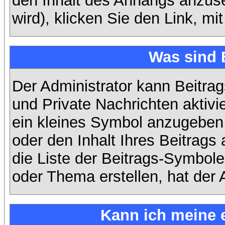
den Inhalt des Anhangs anzuse
wird), klicken Sie den Link, m
Was sind 
Der Administrator kann Beitra
und Private Nachrichten aktiv
ein kleines Symbol anzugeben,
oder den Inhalt Ihres Beitrags 
die Liste der Beitrags-Symbole
oder Thema erstellen, hat der A
Kann ich meine 