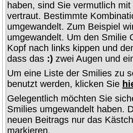
haben, sind Sie vermutlich mi
vertraut. Bestimmte Kombinati
umgewandelt. Zum Beispiel w
umgewandelt. Um den Smilie C
Kopf nach links kippen und de
dass das
:)
zwei Augen und ein
Um eine Liste der Smilies zu 
benutzt werden, klicken Sie
hi
Gelegentlich möchten Sie siche
Smilies umgewandelt haben. D
neuen Beitrags nur das Kästche
markieren.