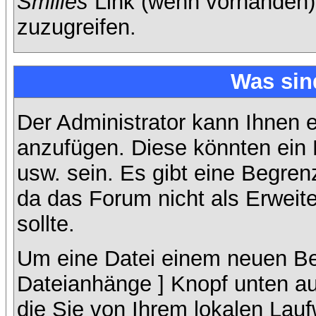
Smilies
Link (wenn vorhanden),
zuzugreifen.
Was sin
Der Administrator kann Ihnen 
anzufügen. Diese könnten ein B
usw. sein. Es gibt eine Begren
da das Forum nicht als Erweit
sollte.
Um eine Datei einem neuen Bei
Dateianhänge ] Knopf unten auf
die Sie von Ihrem lokalen Lauf