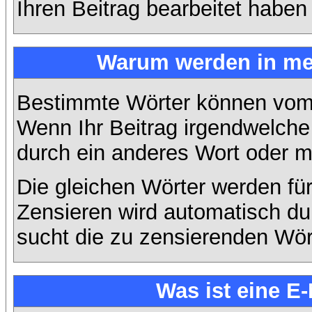
Ihren Beitrag bearbeitet haben
Warum werden in mei
Bestimmte Wörter können vom A
Wenn Ihr Beitrag irgendwelche 
durch ein anderes Wort oder mi
Die gleichen Wörter werden für
Zensieren wird automatisch d
sucht die zu zensierenden Wört
Was ist eine E