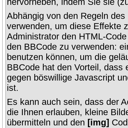
hervorheben, indem Sie sie (zu
Abhängig von den Regeln des
verwenden, um diese Effekte z
Administrator den HTML-Code 
den BBCode zu verwenden: ein 
benutzen können, um die geläu
BBCode hat den Vorteil, dass 
gegen böswillige Javascript 
ist.
Es kann auch sein, dass der A
die Ihnen erlauben, kleine Bil
übermitteln und den
[img]
Code