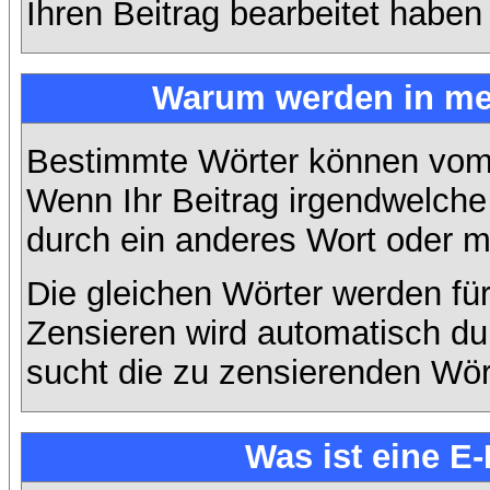
Ihren Beitrag bearbeitet haben
Warum werden in mei
Bestimmte Wörter können vom A
Wenn Ihr Beitrag irgendwelche 
durch ein anderes Wort oder mi
Die gleichen Wörter werden für
Zensieren wird automatisch d
sucht die zu zensierenden Wört
Was ist eine E