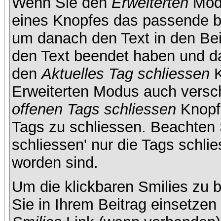
Wenn Sie den
Erweiterten
Modu
eines Knopfes das passende b
um danach den Text in den Bei
den Text beendet haben und da
den
Aktuelles Tag schliessen
K
Erweiterten Modus auch versc
offenen Tags schliessen
Knopf 
Tags zu schliessen. Beachten S
schliessen' nur die Tags schlie
worden sind.
Um die klickbaren Smilies zu b
Sie in Ihrem Beitrag einsetze