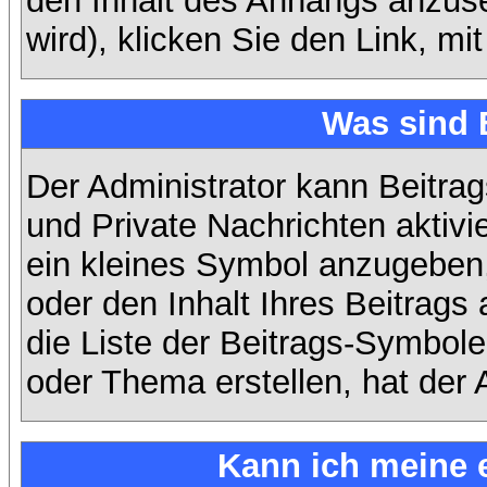
den Inhalt des Anhangs anzuse
wird), klicken Sie den Link, m
Was sind 
Der Administrator kann Beitra
und Private Nachrichten aktiv
ein kleines Symbol anzugeben,
oder den Inhalt Ihres Beitrags 
die Liste der Beitrags-Symbole
oder Thema erstellen, hat der A
Kann ich meine 