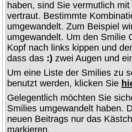
haben, sind Sie vermutlich mi
vertraut. Bestimmte Kombinati
umgewandelt. Zum Beispiel w
umgewandelt. Um den Smilie C
Kopf nach links kippen und de
dass das
:)
zwei Augen und ein
Um eine Liste der Smilies zu 
benutzt werden, klicken Sie
hi
Gelegentlich möchten Sie siche
Smilies umgewandelt haben. D
neuen Beitrags nur das Kästche
markieren.