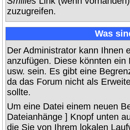
Smilies
Link (wenn vorhanden),
zuzugreifen.
Was sin
Der Administrator kann Ihnen 
anzufügen. Diese könnten ein B
usw. sein. Es gibt eine Begren
da das Forum nicht als Erweit
sollte.
Um eine Datei einem neuen Bei
Dateianhänge ] Knopf unten auf
die Sie von Ihrem lokalen Lauf