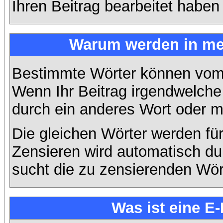
Ihren Beitrag bearbeitet haben
Warum werden in mei
Bestimmte Wörter können vom A
Wenn Ihr Beitrag irgendwelche 
durch ein anderes Wort oder mi
Die gleichen Wörter werden für
Zensieren wird automatisch d
sucht die zu zensierenden Wört
Was ist eine E