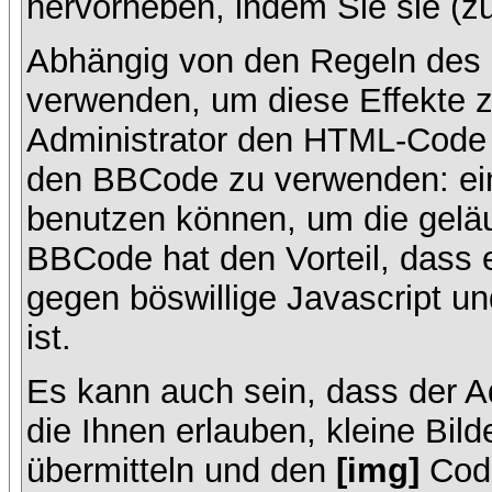
hervorheben, indem Sie sie (zu
Abhängig von den Regeln des
verwenden, um diese Effekte z
Administrator den HTML-Code 
den BBCode zu verwenden: ein 
benutzen können, um die geläu
BBCode hat den Vorteil, dass 
gegen böswillige Javascript 
ist.
Es kann auch sein, dass der A
die Ihnen erlauben, kleine Bil
übermitteln und den
[img]
Code