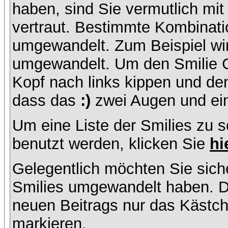
haben, sind Sie vermutlich mi
vertraut. Bestimmte Kombinati
umgewandelt. Zum Beispiel w
umgewandelt. Um den Smilie C
Kopf nach links kippen und de
dass das
:)
zwei Augen und ein
Um eine Liste der Smilies zu 
benutzt werden, klicken Sie
hi
Gelegentlich möchten Sie siche
Smilies umgewandelt haben. D
neuen Beitrags nur das Kästche
markieren.