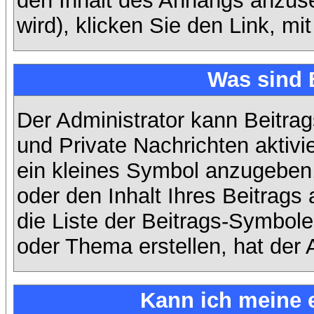
den Inhalt des Anhangs anzuse
wird), klicken Sie den Link, m
Was sind 
Der Administrator kann Beitra
und Private Nachrichten aktiv
ein kleines Symbol anzugeben,
oder den Inhalt Ihres Beitrags 
die Liste der Beitrags-Symbole
oder Thema erstellen, hat der A
Kann ich meine 