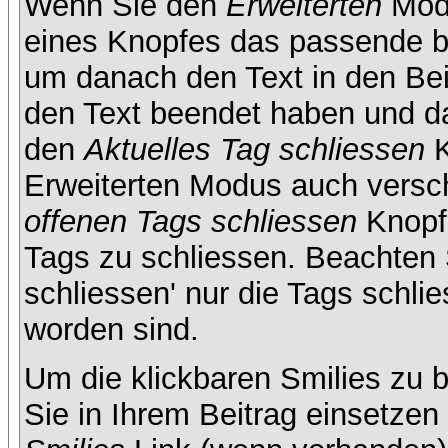
Wenn Sie den
Erweiterten
Modu
eines Knopfes das passende b
um danach den Text in den Bei
den Text beendet haben und da
den
Aktuelles Tag schliessen
K
Erweiterten Modus auch versc
offenen Tags schliessen
Knopf 
Tags zu schliessen. Beachten S
schliessen' nur die Tags schlie
worden sind.
Um die klickbaren Smilies zu b
Sie in Ihrem Beitrag einsetze