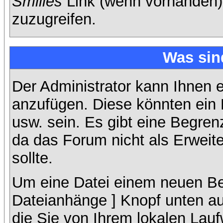
Smilies
Link (wenn vorhanden),
zuzugreifen.
Was sin
Der Administrator kann Ihnen 
anzufügen. Diese könnten ein B
usw. sein. Es gibt eine Begren
da das Forum nicht als Erweit
sollte.
Um eine Datei einem neuen Bei
Dateianhänge ] Knopf unten auf
die Sie von Ihrem lokalen Lauf