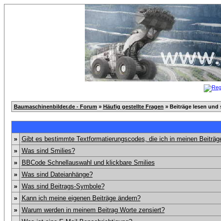
Baumaschinenbilder.de - Forum
»
Häufig gestellte Fragen
» Beiträge lesen und 
»
Gibt es bestimmte Textformatierungscodes, die ich in meinen Beiträ
»
Was sind Smilies?
»
BBCode Schnellauswahl und klickbare Smilies
»
Was sind Dateianhänge?
»
Was sind Beitrags-Symbole?
»
Kann ich meine eigenen Beiträge ändern?
»
Warum werden in meinem Beitrag Worte zensiert?