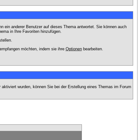
nn ein anderer Benutzer auf dieses Thema antwortet. Sie können auch
ema in Ihre Favoriten hinzufügen.
tellen.
g empfangen möchten, indem sie ihre
Optionen
bearbeiten.
r aktiviert wurden, können Sie bei der Erstellung eines Themas im Forum