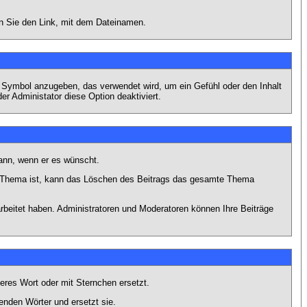
en Sie den Link, mit dem Dateinamen.
s Symbol anzugeben, das verwendet wird, um ein Gefühl oder den Inhalt
er Administator diese Option deaktiviert.
kann, wenn er es wünscht.
im Thema ist, kann das Löschen des Beitrags das gesamte Thema
rbeitet haben. Administratoren und Moderatoren können Ihre Beiträge
eres Wort oder mit Sternchen ersetzt.
enden Wörter und ersetzt sie.