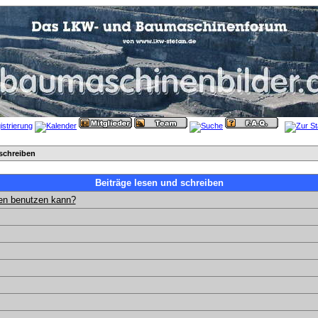
schreiben
Beiträge lesen und schreiben
gen benutzen kann?