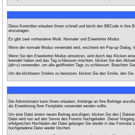
Diese Kontrollen erlauben Ihnen schnell und leicht den BBCode in Ihre 
einzutragen.
Es gibt zwei vorhandene Modi:
Normaler
und
Erweiterter Modus
.
Wenn der
normale
Modus verwendet wird, erscheint ein Pop-up Dialog, in
Wenn Sie den
Erweiterten
Modus einsetzen, wird durch das Klicken eine
beendet haben und das Tag schliessen möchten, klicken Sie den
Aktuel
(alt+x) verwenden, um alle geöffneten Tags zu schliessen. Beachten Sie b
Um die klickbaren Smilies zu benutzen, klicken Sie den Smilie, den Sie
Der Administrator kann Ihnen erlauben, Anhänge an Ihre Beiträge anzufü
als Erweiterung Ihrer Festplatte verwendet werden sollte.
Um eine Datei einem neuen Beitrag anzufügen, klicken Sie den [ Dateianh
Datei wird nun auf den Server des Forums hochgeladen. Dieser Vorgang 
erfolgreichen Hochladen der Datei gelangen Sie wieder in das Formular 
hochgeladene Datei wieder löschen.