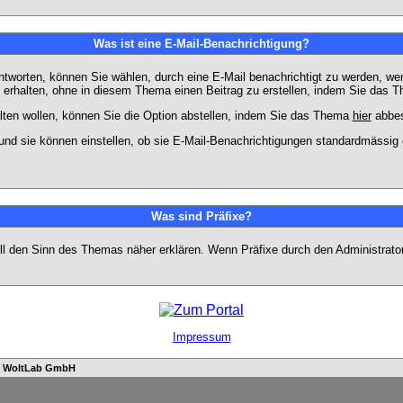
Was ist eine E-Mail-Benachrichtigung?
worten, können Sie wählen, durch eine E-Mail benachrichtigt zu werden, we
erhalten, ohne in diesem Thema einen Beitrag zu erstellen, indem Sie das Th
ten wollen, können Sie die Option abstellen, indem Sie das Thema
hier
abbes
und sie können einstellen, ob sie E-Mail-Benachrichtigungen standardmässi
Was sind Präfixe?
soll den Sinn des Themas näher erklären. Wenn Präfixe durch den Administrato
Impressum
n
WoltLab GmbH