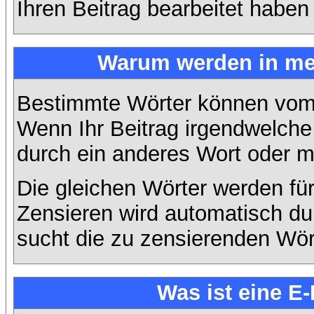
Ihren Beitrag bearbeitet haben
Warum werden in mei
Bestimmte Wörter können vom A
Wenn Ihr Beitrag irgendwelche 
durch ein anderes Wort oder mi
Die gleichen Wörter werden für
Zensieren wird automatisch d
sucht die zu zensierenden Wört
Was ist eine E