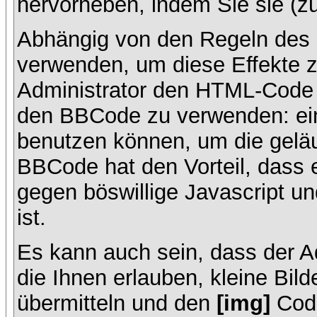
hervorheben, indem Sie sie (zu
Abhängig von den Regeln des
verwenden, um diese Effekte z
Administrator den HTML-Code 
den BBCode zu verwenden: ein 
benutzen können, um die geläu
BBCode hat den Vorteil, dass 
gegen böswillige Javascript 
ist.
Es kann auch sein, dass der A
die Ihnen erlauben, kleine Bil
übermitteln und den
[img]
Code