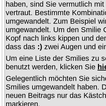
haben, sind Sie vermutlich mi
vertraut. Bestimmte Kombinati
umgewandelt. Zum Beispiel w
umgewandelt. Um den Smilie C
Kopf nach links kippen und de
dass das
:)
zwei Augen und ein
Um eine Liste der Smilies zu 
benutzt werden, klicken Sie
hi
Gelegentlich möchten Sie siche
Smilies umgewandelt haben. D
neuen Beitrags nur das Kästche
markieren.