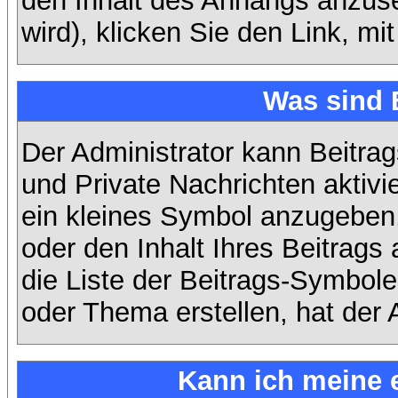
den Inhalt des Anhangs anzuse
wird), klicken Sie den Link, m
Was sind 
Der Administrator kann Beitra
und Private Nachrichten aktiv
ein kleines Symbol anzugeben,
oder den Inhalt Ihres Beitrags 
die Liste der Beitrags-Symbole
oder Thema erstellen, hat der A
Kann ich meine 