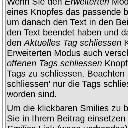
Wenn Sie den
Erweiterten
Modu
eines Knopfes das passende b
um danach den Text in den Bei
den Text beendet haben und da
den
Aktuelles Tag schliessen
K
Erweiterten Modus auch versc
offenen Tags schliessen
Knopf 
Tags zu schliessen. Beachten S
schliessen' nur die Tags schlie
worden sind.
Um die klickbaren Smilies zu b
Sie in Ihrem Beitrag einsetze