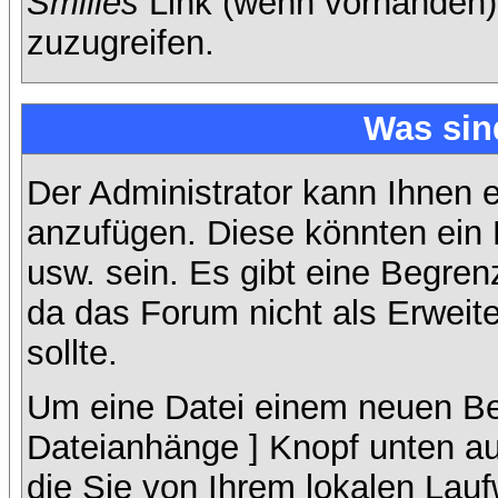
Smilies
Link (wenn vorhanden),
zuzugreifen.
Was sin
Der Administrator kann Ihnen 
anzufügen. Diese könnten ein B
usw. sein. Es gibt eine Begren
da das Forum nicht als Erweit
sollte.
Um eine Datei einem neuen Bei
Dateianhänge ] Knopf unten auf
die Sie von Ihrem lokalen Lauf