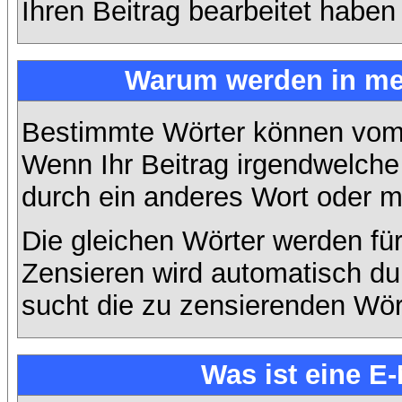
Ihren Beitrag bearbeitet haben
Warum werden in mei
Bestimmte Wörter können vom A
Wenn Ihr Beitrag irgendwelche 
durch ein anderes Wort oder mi
Die gleichen Wörter werden für
Zensieren wird automatisch d
sucht die zu zensierenden Wört
Was ist eine E