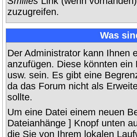
Smilies
Link (wenn vorhanden),
zuzugreifen.
Was sin
Der Administrator kann Ihnen 
anzufügen. Diese könnten ein B
usw. sein. Es gibt eine Begren
da das Forum nicht als Erweit
sollte.
Um eine Datei einem neuen Bei
Dateianhänge ] Knopf unten auf
die Sie von Ihrem lokalen Lauf