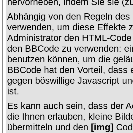
hervorheben, indem Sie sie (zu
Abhängig von den Regeln des
verwenden, um diese Effekte z
Administrator den HTML-Code 
den BBCode zu verwenden: ein 
benutzen können, um die geläu
BBCode hat den Vorteil, dass 
gegen böswillige Javascript 
ist.
Es kann auch sein, dass der A
die Ihnen erlauben, kleine Bil
übermitteln und den
[img]
Code