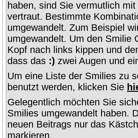
haben, sind Sie vermutlich mi
vertraut. Bestimmte Kombinati
umgewandelt. Zum Beispiel w
umgewandelt. Um den Smilie C
Kopf nach links kippen und de
dass das
:)
zwei Augen und ein
Um eine Liste der Smilies zu 
benutzt werden, klicken Sie
hi
Gelegentlich möchten Sie siche
Smilies umgewandelt haben. D
neuen Beitrags nur das Kästche
markieren.