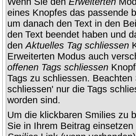
Wenn Sie den
Erweiterten
Modu
eines Knopfes das passende b
um danach den Text in den Bei
den Text beendet haben und da
den
Aktuelles Tag schliessen
K
Erweiterten Modus auch versc
offenen Tags schliessen
Knopf 
Tags zu schliessen. Beachten S
schliessen' nur die Tags schlie
worden sind.
Um die klickbaren Smilies zu b
Sie in Ihrem Beitrag einsetze