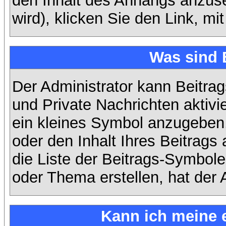
den Inhalt des Anhangs anzuse
wird), klicken Sie den Link, m
Was sind 
Der Administrator kann Beitra
und Private Nachrichten aktiv
ein kleines Symbol anzugeben,
oder den Inhalt Ihres Beitrags 
die Liste der Beitrags-Symbole
oder Thema erstellen, hat der A
Kann ich meine 