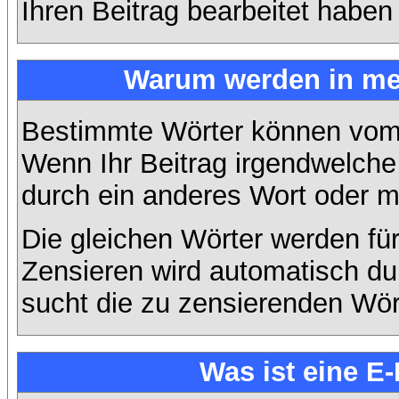
Ihren Beitrag bearbeitet haben
Warum werden in mei
Bestimmte Wörter können vom A
Wenn Ihr Beitrag irgendwelche 
durch ein anderes Wort oder mi
Die gleichen Wörter werden für
Zensieren wird automatisch d
sucht die zu zensierenden Wört
Was ist eine E