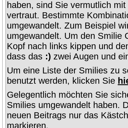
haben, sind Sie vermutlich mi
vertraut. Bestimmte Kombinati
umgewandelt. Zum Beispiel w
umgewandelt. Um den Smilie C
Kopf nach links kippen und de
dass das
:)
zwei Augen und ein
Um eine Liste der Smilies zu 
benutzt werden, klicken Sie
hi
Gelegentlich möchten Sie siche
Smilies umgewandelt haben. D
neuen Beitrags nur das Kästche
markieren.