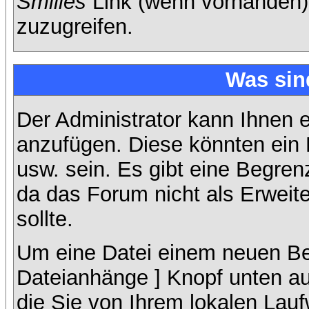
Smilies
Link (wenn vorhanden),
zuzugreifen.
Was sin
Der Administrator kann Ihnen 
anzufügen. Diese könnten ein B
usw. sein. Es gibt eine Begren
da das Forum nicht als Erweit
sollte.
Um eine Datei einem neuen Bei
Dateianhänge ] Knopf unten auf
die Sie von Ihrem lokalen Lauf