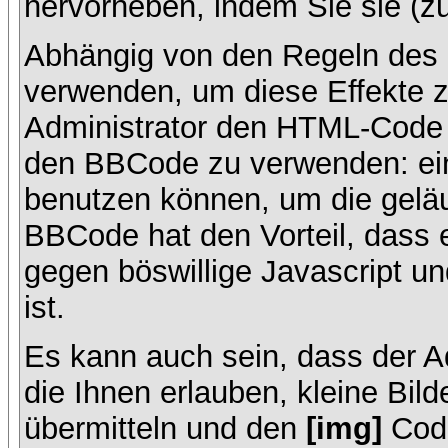
hervorheben, indem Sie sie (zu
Abhängig von den Regeln des
verwenden, um diese Effekte z
Administrator den HTML-Code 
den BBCode zu verwenden: ein 
benutzen können, um die geläu
BBCode hat den Vorteil, dass 
gegen böswillige Javascript 
ist.
Es kann auch sein, dass der A
die Ihnen erlauben, kleine Bil
übermitteln und den
[img]
Code