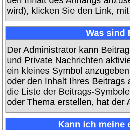
den Inhalt des Anhangs anzuse
wird), klicken Sie den Link, m
Was sind 
Der Administrator kann Beitra
und Private Nachrichten aktiv
ein kleines Symbol anzugeben,
oder den Inhalt Ihres Beitrags 
die Liste der Beitrags-Symbole
oder Thema erstellen, hat der A
Kann ich meine 