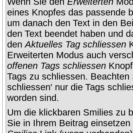
Wenn Sie den
Erweiterten
Modu
eines Knopfes das passende b
um danach den Text in den Bei
den Text beendet haben und da
den
Aktuelles Tag schliessen
K
Erweiterten Modus auch versc
offenen Tags schliessen
Knopf 
Tags zu schliessen. Beachten S
schliessen' nur die Tags schlie
worden sind.
Um die klickbaren Smilies zu b
Sie in Ihrem Beitrag einsetze