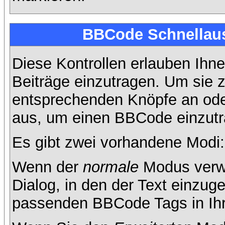
BBCode Schnellaus
Diese Kontrollen erlauben Ihne
Beiträge einzutragen. Um sie z
entsprechenden Knöpfe an oder
aus, um einen BBCode einzutr
Es gibt zwei vorhandene Modi
Wenn der
normale
Modus verwe
Dialog, in den der Text einzuge
passenden BBCode Tags in Ihre