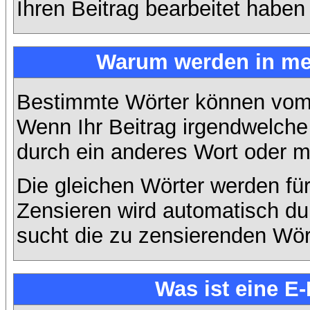
Ihren Beitrag bearbeitet haben
Warum werden in mei
Bestimmte Wörter können vom A
Wenn Ihr Beitrag irgendwelche 
durch ein anderes Wort oder mi
Die gleichen Wörter werden für
Zensieren wird automatisch d
sucht die zu zensierenden Wört
Was ist eine E