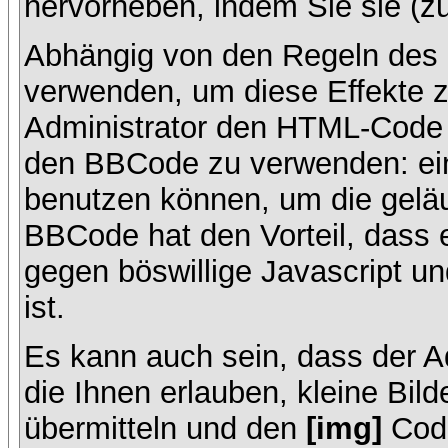
hervorheben, indem Sie sie (zu
Abhängig von den Regeln des
verwenden, um diese Effekte z
Administrator den HTML-Code 
den BBCode zu verwenden: ein 
benutzen können, um die geläu
BBCode hat den Vorteil, dass 
gegen böswillige Javascript 
ist.
Es kann auch sein, dass der A
die Ihnen erlauben, kleine Bil
übermitteln und den
[img]
Code