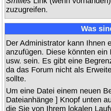
Smilies
Link (wenn vorhanden),
zuzugreifen.
Was sin
Der Administrator kann Ihnen 
anzufügen. Diese könnten ein B
usw. sein. Es gibt eine Begren
da das Forum nicht als Erweit
sollte.
Um eine Datei einem neuen Bei
Dateianhänge ] Knopf unten auf
die Sie von Ihrem lokalen Lauf