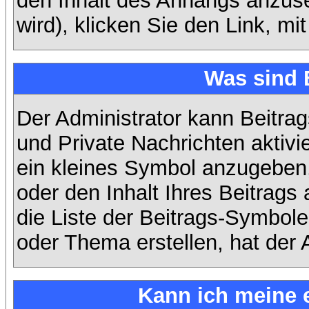
den Inhalt des Anhangs anzuse
wird), klicken Sie den Link, m
Was sind 
Der Administrator kann Beitra
und Private Nachrichten aktiv
ein kleines Symbol anzugeben,
oder den Inhalt Ihres Beitrags 
die Liste der Beitrags-Symbole
oder Thema erstellen, hat der A
Kann ich meine 