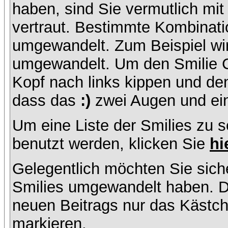
haben, sind Sie vermutlich mi
vertraut. Bestimmte Kombinati
umgewandelt. Zum Beispiel w
umgewandelt. Um den Smilie C
Kopf nach links kippen und de
dass das
:)
zwei Augen und ein
Um eine Liste der Smilies zu 
benutzt werden, klicken Sie
hi
Gelegentlich möchten Sie siche
Smilies umgewandelt haben. D
neuen Beitrags nur das Kästche
markieren.