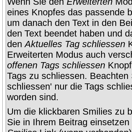
Wenn Sie den
Erweiterten
Modu
eines Knopfes das passende b
um danach den Text in den Bei
den Text beendet haben und da
den
Aktuelles Tag schliessen
K
Erweiterten Modus auch versc
offenen Tags schliessen
Knopf 
Tags zu schliessen. Beachten S
schliessen' nur die Tags schlie
worden sind.
Um die klickbaren Smilies zu b
Sie in Ihrem Beitrag einsetze