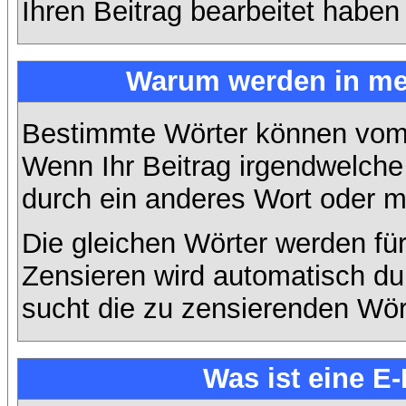
Ihren Beitrag bearbeitet haben
Warum werden in mei
Bestimmte Wörter können vom A
Wenn Ihr Beitrag irgendwelche 
durch ein anderes Wort oder mi
Die gleichen Wörter werden für
Zensieren wird automatisch d
sucht die zu zensierenden Wört
Was ist eine E