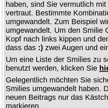
haben, sind Sie vermutlich mi
vertraut. Bestimmte Kombinati
umgewandelt. Zum Beispiel w
umgewandelt. Um den Smilie C
Kopf nach links kippen und de
dass das
:)
zwei Augen und ein
Um eine Liste der Smilies zu 
benutzt werden, klicken Sie
hi
Gelegentlich möchten Sie siche
Smilies umgewandelt haben. D
neuen Beitrags nur das Kästche
markieren.