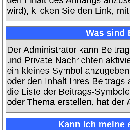
den Inhalt des Anhangs anzuse
wird), klicken Sie den Link, m
Was sind 
Der Administrator kann Beitra
und Private Nachrichten aktiv
ein kleines Symbol anzugeben,
oder den Inhalt Ihres Beitrags 
die Liste der Beitrags-Symbole
oder Thema erstellen, hat der A
Kann ich meine 