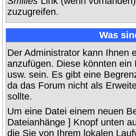
Smilies
Link (wenn vorhanden),
zuzugreifen.
Was sin
Der Administrator kann Ihnen 
anzufügen. Diese könnten ein B
usw. sein. Es gibt eine Begren
da das Forum nicht als Erweit
sollte.
Um eine Datei einem neuen Bei
Dateianhänge ] Knopf unten auf
die Sie von Ihrem lokalen Lauf