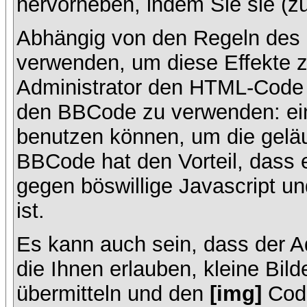
hervorheben, indem Sie sie (zu
Abhängig von den Regeln des
verwenden, um diese Effekte z
Administrator den HTML-Code 
den BBCode zu verwenden: ein 
benutzen können, um die geläu
BBCode hat den Vorteil, dass 
gegen böswillige Javascript 
ist.
Es kann auch sein, dass der A
die Ihnen erlauben, kleine Bil
übermitteln und den
[img]
Code