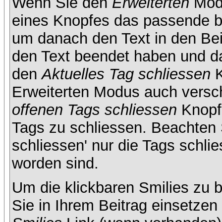
Wenn Sie den
Erweiterten
Modu
eines Knopfes das passende b
um danach den Text in den Bei
den Text beendet haben und da
den
Aktuelles Tag schliessen
K
Erweiterten Modus auch versc
offenen Tags schliessen
Knopf 
Tags zu schliessen. Beachten S
schliessen' nur die Tags schlie
worden sind.
Um die klickbaren Smilies zu b
Sie in Ihrem Beitrag einsetze