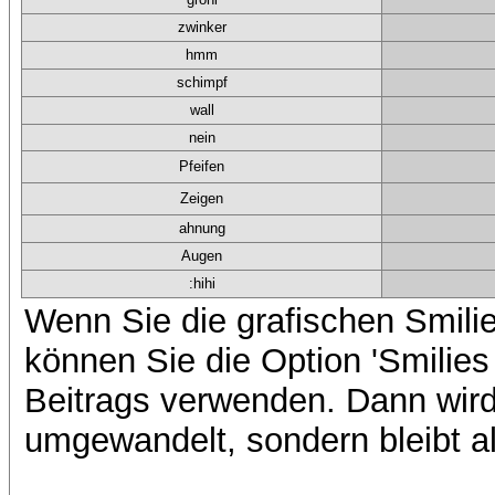
zwinker
hmm
schimpf
wall
nein
Pfeifen
Zeigen
ahnung
Augen
:hihi
Wenn Sie die grafischen Smilie
können Sie die Option 'Smilies
Beitrags verwenden. Dann wird 
umgewandelt, sondern bleibt al