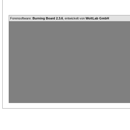
Forensoftware:
Burning Board 2.3.6
, entwickelt von
WoltLab GmbH