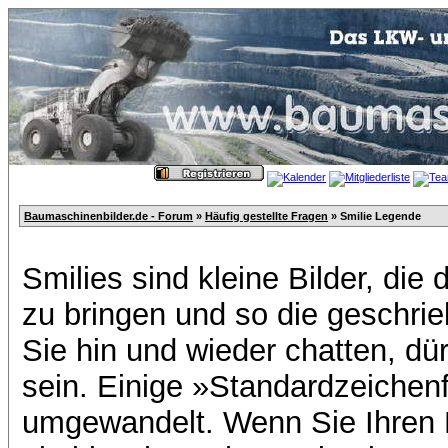
Baumaschinenbilder.de - Forum
»
Häufig gestellte Fragen
» Smilie Legende
Smilies sind kleine Bilder, di
zu bringen und so die geschri
Sie hin und wieder chatten, dür
sein. Einige »Standardzeichen
umgewandelt. Wenn Sie Ihren K