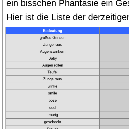
ein bisschen Phantasie ein Ge
Hier ist die Liste der derzeitige
Bedeutung
großes Grinsen
Zunge raus
Augenzwinkern
Baby
Augen rollen
Teufel
Zunge raus
winke
smile
böse
cool
traurig
geschockt