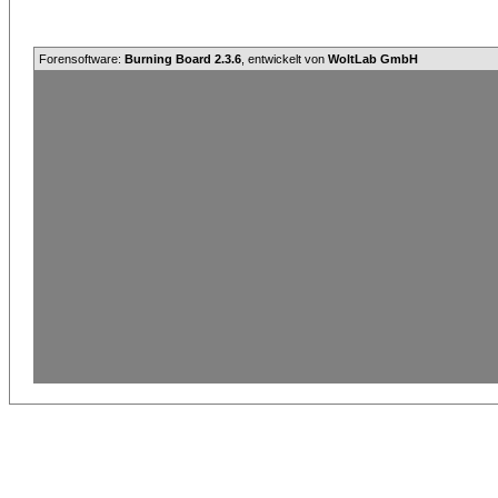
Forensoftware:
Burning Board 2.3.6
, entwickelt von
WoltLab GmbH