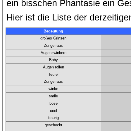
ein bisschen Phantasie ein Ge
Hier ist die Liste der derzeitige
Bedeutung
großes Grinsen
Zunge raus
Augenzwinkern
Baby
Augen rollen
Teufel
Zunge raus
winke
smile
böse
cool
traurig
geschockt