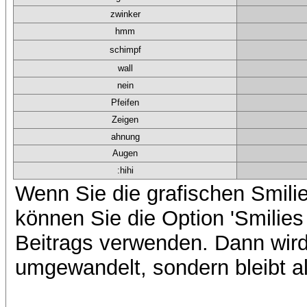
zwinker
hmm
schimpf
wall
nein
Pfeifen
Zeigen
ahnung
Augen
:hihi
Wenn Sie die grafischen Smilie
können Sie die Option 'Smilies
Beitrags verwenden. Dann wird 
umgewandelt, sondern bleibt al