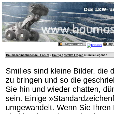
Baumaschinenbilder.de - Forum
»
Häufig gestellte Fragen
» Smilie Legende
Smilies sind kleine Bilder, di
zu bringen und so die geschri
Sie hin und wieder chatten, dür
sein. Einige »Standardzeichen
umgewandelt. Wenn Sie Ihren K