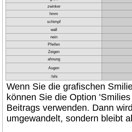
zwinker
hmm
schimpf
wall
nein
Pfeifen
Zeigen
ahnung
Augen
:hihi
Wenn Sie die grafischen Smilie
können Sie die Option 'Smilies
Beitrags verwenden. Dann wird 
umgewandelt, sondern bleibt al