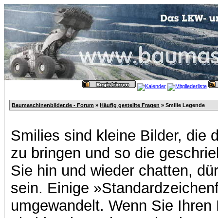
Baumaschinenbilder.de - Forum
»
Häufig gestellte Fragen
» Smilie Legende
Smilies sind kleine Bilder, di
zu bringen und so die geschri
Sie hin und wieder chatten, dür
sein. Einige »Standardzeichen
umgewandelt. Wenn Sie Ihren K