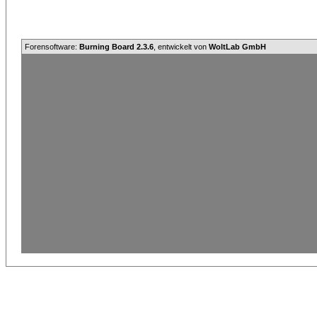
Forensoftware:
Burning Board 2.3.6
, entwickelt von
WoltLab GmbH