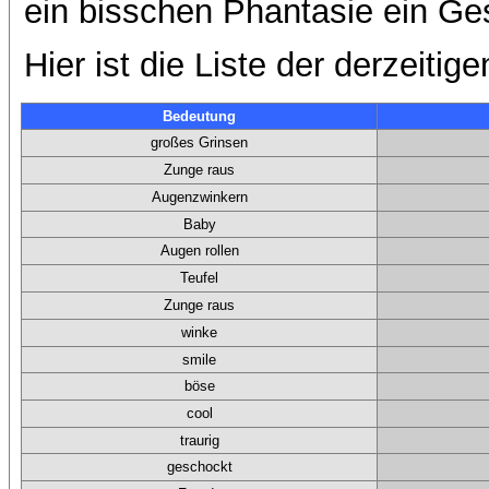
ein bisschen Phantasie ein Ge
Hier ist die Liste der derzeitige
Bedeutung
großes Grinsen
Zunge raus
Augenzwinkern
Baby
Augen rollen
Teufel
Zunge raus
winke
smile
böse
cool
traurig
geschockt