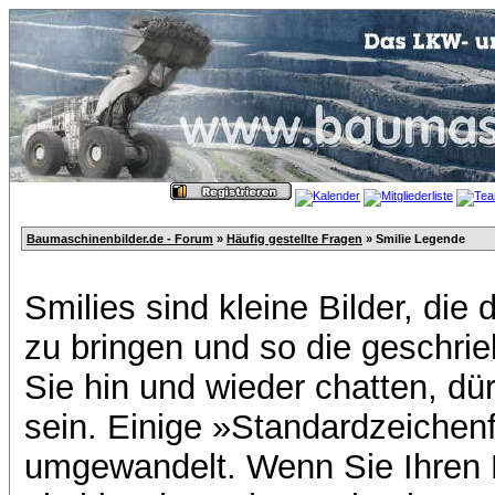
Baumaschinenbilder.de - Forum
»
Häufig gestellte Fragen
» Smilie Legende
Smilies sind kleine Bilder, di
zu bringen und so die geschri
Sie hin und wieder chatten, dür
sein. Einige »Standardzeichen
umgewandelt. Wenn Sie Ihren K