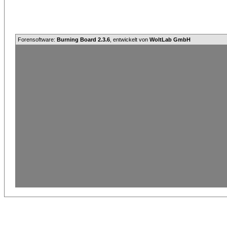
Forensoftware:
Burning Board 2.3.6
, entwickelt von
WoltLab GmbH