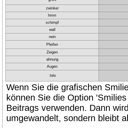
zwinker
hmm
schimpf
wall
nein
Pfeifen
Zeigen
ahnung
Augen
:hihi
Wenn Sie die grafischen Smilie
können Sie die Option 'Smilies
Beitrags verwenden. Dann wird 
umgewandelt, sondern bleibt al