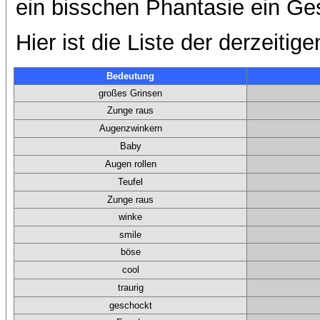
ein bisschen Phantasie ein Ge
Hier ist die Liste der derzeitige
Bedeutung
großes Grinsen
Zunge raus
Augenzwinkern
Baby
Augen rollen
Teufel
Zunge raus
winke
smile
böse
cool
traurig
geschockt