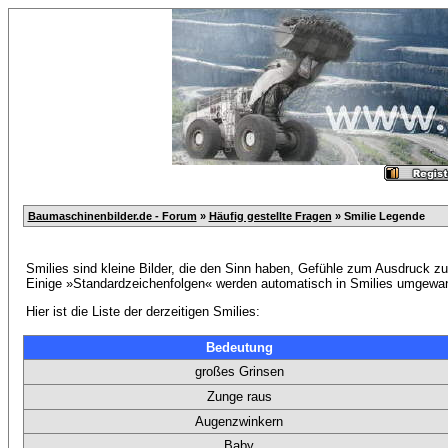
Baumaschinenbilder.de - Forum
»
Häufig gestellte Fragen
» Smilie Legende
Smilies sind kleine Bilder, die den Sinn haben, Gefühle zum Ausdruck zu
Einige »Standardzeichenfolgen« werden automatisch in Smilies umgewand
Hier ist die Liste der derzeitigen Smilies:
Bedeutung
großes Grinsen
Zunge raus
Augenzwinkern
Baby