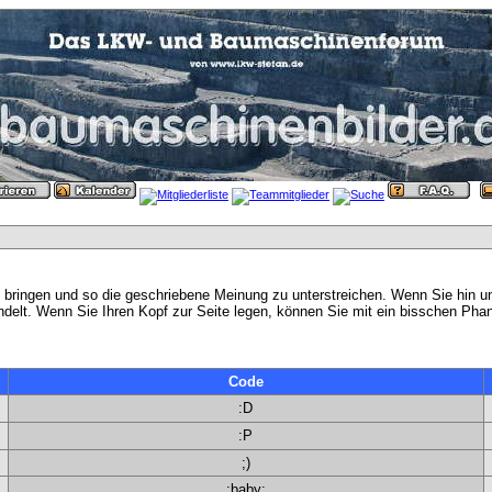
 bringen und so die geschriebene Meinung zu unterstreichen. Wenn Sie hin und 
elt. Wenn Sie Ihren Kopf zur Seite legen, können Sie mit ein bisschen Phan
Code
:D
:P
;)
:baby: