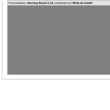
Forensoftware:
Burning Board 2.3.6
, entwickelt von
WoltLab GmbH