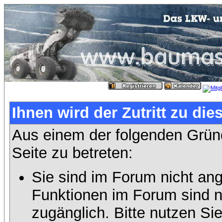
Ihnen wird der Zutritt zu die
Aus einem der folgenden Gründ
Seite zu betreten:
Sie sind im Forum nicht an
Funktionen im Forum sind n
zugänglich. Bitte nutzen Si