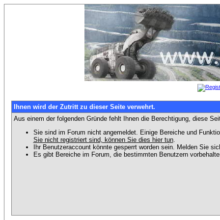
Ihnen wird der Zutritt zu dieser Seite verwehrt.
Aus einem der folgenden Gründe fehlt Ihnen die Berechtigung, diese Seit
Sie sind im Forum nicht angemeldet. Einige Bereiche und Funktio
Sie nicht registriert sind, können Sie dies hier tun
.
Ihr Benutzeraccount könnte gesperrt worden sein. Melden Sie sic
Es gibt Bereiche im Forum, die bestimmten Benutzern vorbehalten