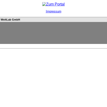
Impressum
n
WoltLab GmbH