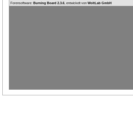
Forensoftware:
Burning Board 2.3.6
, entwickelt von
WoltLab GmbH