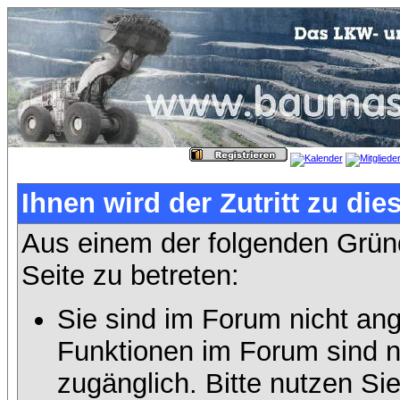
Ihnen wird der Zutritt zu die
Aus einem der folgenden Gründ
Seite zu betreten:
Sie sind im Forum nicht an
Funktionen im Forum sind n
zugänglich. Bitte nutzen Si