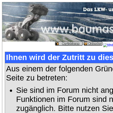
Ihnen wird der Zutritt zu die
Aus einem der folgenden Gründ
Seite zu betreten:
Sie sind im Forum nicht an
Funktionen im Forum sind n
zugänglich. Bitte nutzen Si