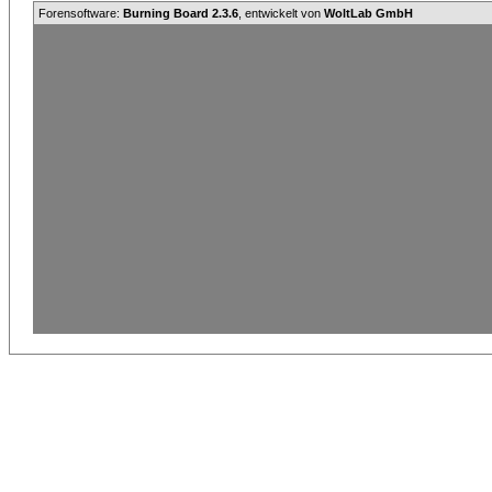
Forensoftware:
Burning Board 2.3.6
, entwickelt von
WoltLab GmbH