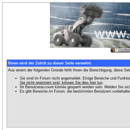
Ihnen wird der Zutritt zu dieser Seite verwehrt.
Aus einem der folgenden Gründe fehlt Ihnen die Berechtigung, diese Seit
Sie sind im Forum nicht angemeldet. Einige Bereiche und Funktio
Sie nicht registriert sind, können Sie dies hier tun
.
Ihr Benutzeraccount könnte gesperrt worden sein. Melden Sie sic
Es gibt Bereiche im Forum, die bestimmten Benutzern vorbehalten