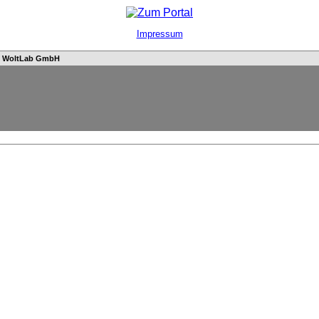
Impressum
n
WoltLab GmbH