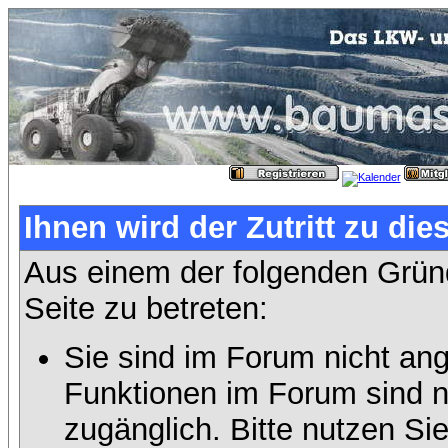
Ihnen wird der Zutritt zu die
Aus einem der folgenden Gründ
Seite zu betreten:
Sie sind im Forum nicht an
Funktionen im Forum sind n
zugänglich. Bitte nutzen Si