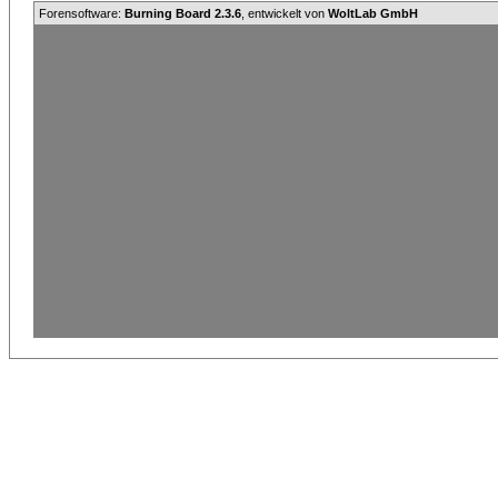
Forensoftware:
Burning Board 2.3.6
, entwickelt von
WoltLab GmbH