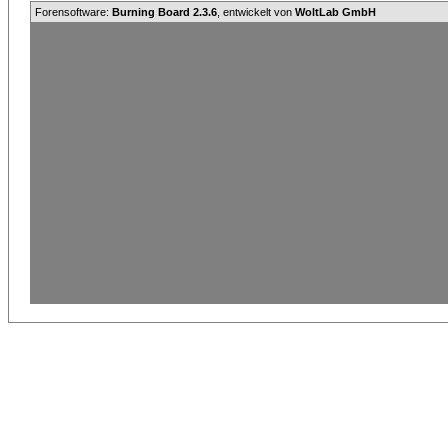
Forensoftware:
Burning Board 2.3.6
, entwickelt von
WoltLab GmbH