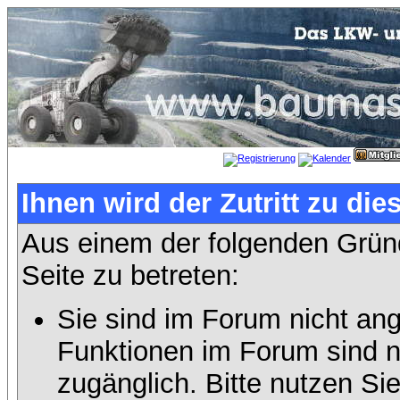
Ihnen wird der Zutritt zu die
Aus einem der folgenden Gründ
Seite zu betreten:
Sie sind im Forum nicht an
Funktionen im Forum sind n
zugänglich. Bitte nutzen Si