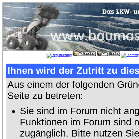
Ihnen wird der Zutritt zu die
Aus einem der folgenden Gründ
Seite zu betreten:
Sie sind im Forum nicht an
Funktionen im Forum sind n
zugänglich. Bitte nutzen Si