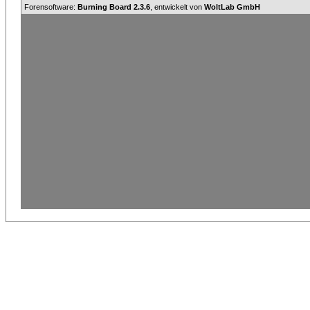
Forensoftware:
Burning Board 2.3.6
, entwickelt von
WoltLab GmbH