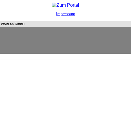
Impressum
n
WoltLab GmbH