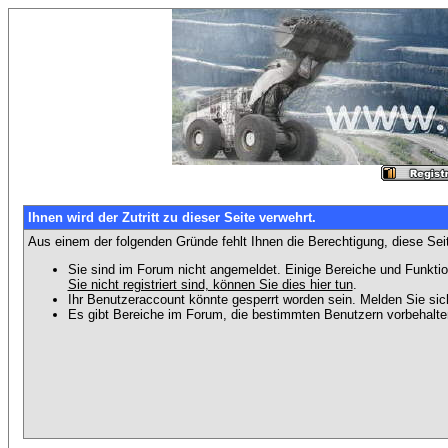
Ihnen wird der Zutritt zu dieser Seite verwehrt.
Aus einem der folgenden Gründe fehlt Ihnen die Berechtigung, diese Seit
Sie sind im Forum nicht angemeldet. Einige Bereiche und Funktio
Sie nicht registriert sind, können Sie dies hier tun
.
Ihr Benutzeraccount könnte gesperrt worden sein. Melden Sie sic
Es gibt Bereiche im Forum, die bestimmten Benutzern vorbehalten