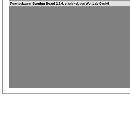
Forensoftware:
Burning Board 2.3.6
, entwickelt von
WoltLab GmbH