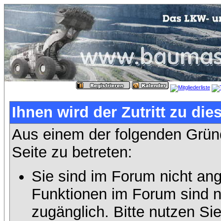
Ihnen wird der Zutritt zu die
Aus einem der folgenden Gründ
Seite zu betreten:
Sie sind im Forum nicht an
Funktionen im Forum sind n
zugänglich. Bitte nutzen Si