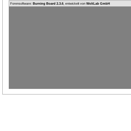
Forensoftware:
Burning Board 2.3.6
, entwickelt von
WoltLab GmbH