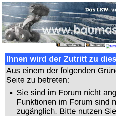
Ihnen wird der Zutritt zu die
Aus einem der folgenden Gründ
Seite zu betreten:
Sie sind im Forum nicht an
Funktionen im Forum sind n
zugänglich. Bitte nutzen Si