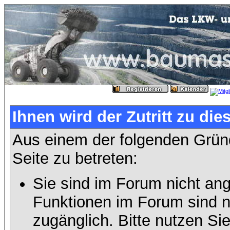
Ihnen wird der Zutritt zu die
Aus einem der folgenden Gründ
Seite zu betreten:
Sie sind im Forum nicht an
Funktionen im Forum sind n
zugänglich. Bitte nutzen Si