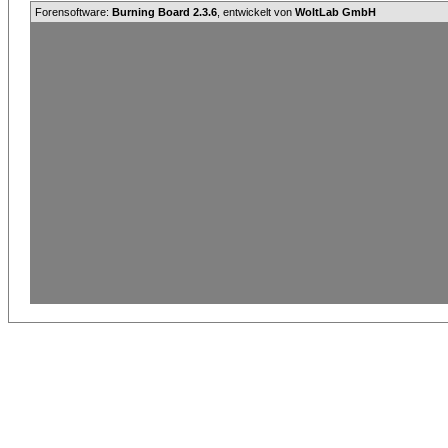
Forensoftware:
Burning Board 2.3.6
, entwickelt von
WoltLab GmbH