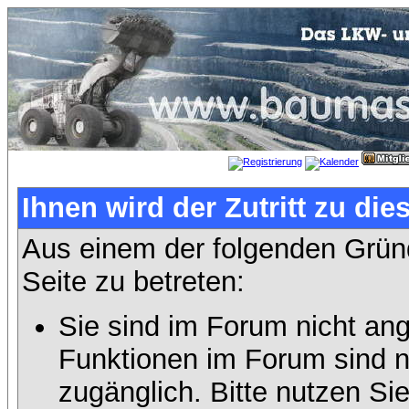
Ihnen wird der Zutritt zu die
Aus einem der folgenden Gründ
Seite zu betreten:
Sie sind im Forum nicht an
Funktionen im Forum sind n
zugänglich. Bitte nutzen Si