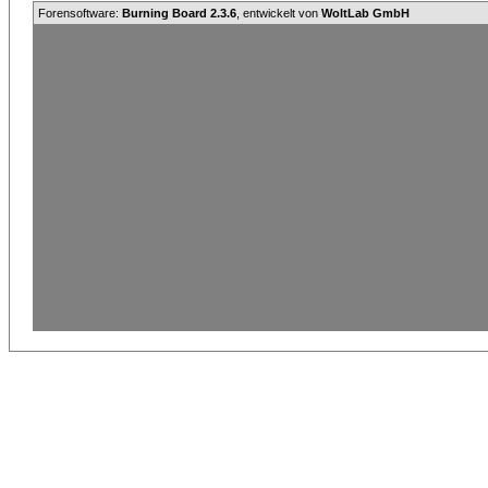
Forensoftware:
Burning Board 2.3.6
, entwickelt von
WoltLab GmbH