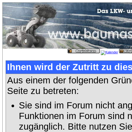
Ihnen wird der Zutritt zu die
Aus einem der folgenden Gründ
Seite zu betreten:
Sie sind im Forum nicht an
Funktionen im Forum sind n
zugänglich. Bitte nutzen Si