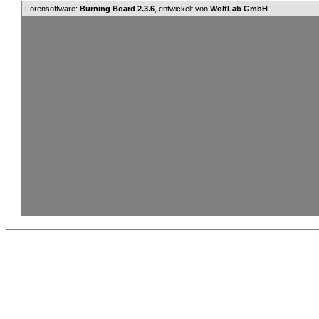
Forensoftware:
Burning Board 2.3.6
, entwickelt von
WoltLab GmbH