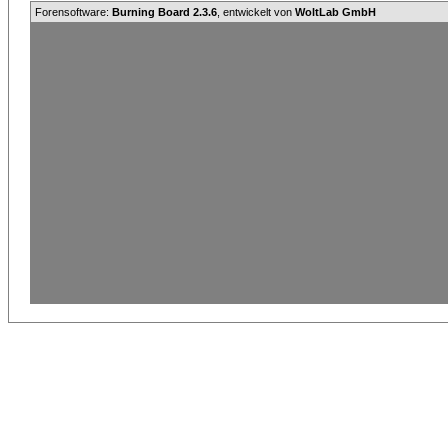
Forensoftware:
Burning Board 2.3.6
, entwickelt von
WoltLab GmbH