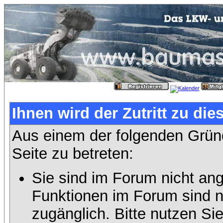
Ihnen wird der Zutritt zu die
Aus einem der folgenden Gründ
Seite zu betreten:
Sie sind im Forum nicht an
Funktionen im Forum sind n
zugänglich. Bitte nutzen Si