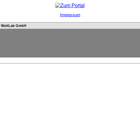
Impressum
n
WoltLab GmbH