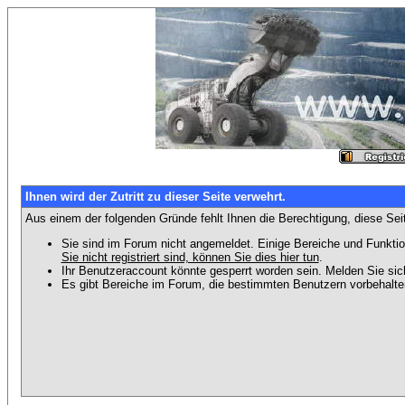
Ihnen wird der Zutritt zu dieser Seite verwehrt.
Aus einem der folgenden Gründe fehlt Ihnen die Berechtigung, diese Seit
Sie sind im Forum nicht angemeldet. Einige Bereiche und Funktio
Sie nicht registriert sind, können Sie dies hier tun
.
Ihr Benutzeraccount könnte gesperrt worden sein. Melden Sie sic
Es gibt Bereiche im Forum, die bestimmten Benutzern vorbehalten