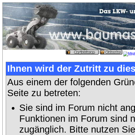
Ihnen wird der Zutritt zu die
Aus einem der folgenden Gründ
Seite zu betreten:
Sie sind im Forum nicht an
Funktionen im Forum sind n
zugänglich. Bitte nutzen Si