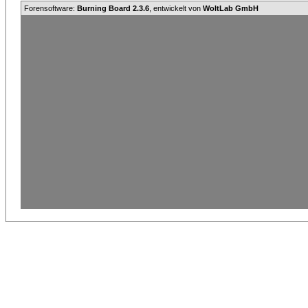
Forensoftware:
Burning Board 2.3.6
, entwickelt von
WoltLab GmbH