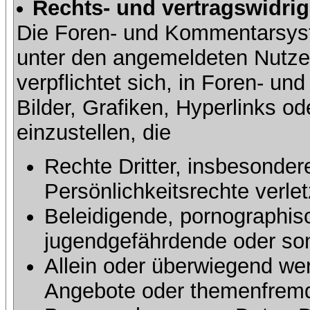
Rechts- und vertragswidrig
Die Foren- und Kommentarsy
unter den angemeldeten Nutze
verpflichtet sich, in Foren- 
Bilder, Grafiken, Hyperlinks o
einzustellen, die
Rechte Dritter, insbesonder
Persönlichkeitsrechte verlet
Beleidigende, pornographisc
jugendgefährdende oder sons
Allein oder überwiegend wer
Angebote oder themenfremd