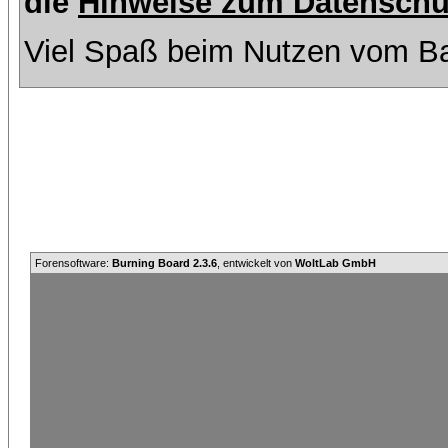
die
Hinweise zum Datenschu
Viel Spaß beim Nutzen vom Ba
Forensoftware:
Burning Board 2.3.6
, entwickelt von
WoltLab GmbH