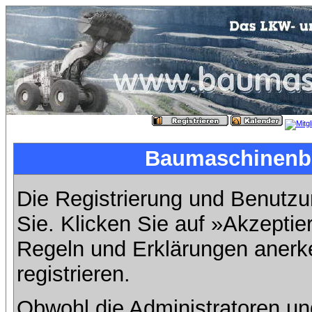
Baumaschinenbil
Die Registrierung und Benutzun
Sie. Klicken Sie auf »Akzeptie
Regeln und Erklärungen anerk
registrieren.
Obwohl die Administratoren u