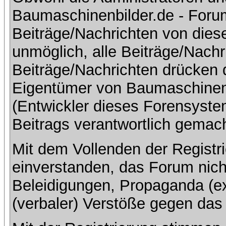
Baumaschinenbilder.de - Foru
Beiträge/Nachrichten von dies
unmöglich, alle Beiträge/Nachr
Beiträge/Nachrichten drücken 
Eigentümer von Baumaschinen
(Entwickler dieses Forensystem
Beitrags verantwortlich gemac
Mit dem Vollenden der Registri
einverstanden, das Forum nich
Beleidigungen, Propaganda (ex
(verbaler) Verstöße gegen da