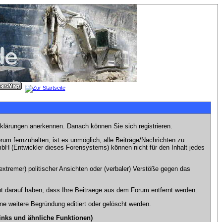
rklärungen anerkennen. Danach können Sie sich registrieren.
m fernzuhalten, ist es unmöglich, alle Beiträge/Nachrichten zu
bH (Entwickler dieses Forensystems) können nicht für den Inhalt jedes
xtremer) politischer Ansichten oder (verbaler) Verstöße gegen das
t darauf haben, dass Ihre Beitraege aus dem Forum entfernt werden.
e weitere Begründung editiert oder gelöscht werden.
inks und ähnliche Funktionen)