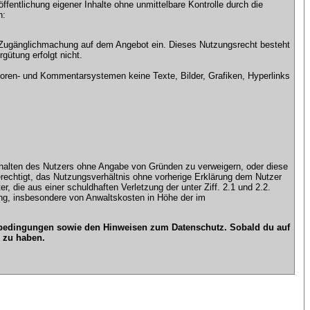
ntlichung eigener Inhalte ohne unmittelbare Kontrolle durch die
n:
che Zugänglichmachung auf dem Angebot ein. Dieses Nutzungsrecht besteht
gütung erfolgt nicht.
ren- und Kommentarsystemen keine Texte, Bilder, Grafiken, Hyperlinks
n Inhalten des Nutzers ohne Angabe von Gründen zu verweigern, oder diese
erechtigt, das Nutzungsverhältnis ohne vorherige Erklärung dem Nutzer
, die aus einer schuldhaften Verletzung der unter Ziff. 2.1 und 2.2.
gung, insbesondere von Anwaltskosten in Höhe der im
gsbedingungen sowie den Hinweisen zum Datenschutz. Sobald du auf
 zu haben.