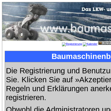
Baumaschinenbil
Die Registrierung und Benutzun
Sie. Klicken Sie auf »Akzeptie
Regeln und Erklärungen anerk
registrieren.
Obwohl die Administratoren u