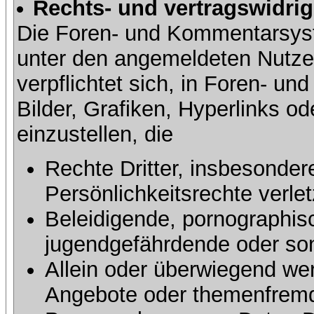
Rechts- und vertragswidrig
Die Foren- und Kommentarsy
unter den angemeldeten Nutze
verpflichtet sich, in Foren- 
Bilder, Grafiken, Hyperlinks o
einzustellen, die
Rechte Dritter, insbesonder
Persönlichkeitsrechte verlet
Beleidigende, pornographisc
jugendgefährdende oder sons
Allein oder überwiegend wer
Angebote oder themenfremd