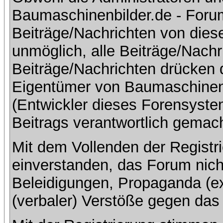
Baumaschinenbilder.de - Foru
Beiträge/Nachrichten von dies
unmöglich, alle Beiträge/Nachr
Beiträge/Nachrichten drücken 
Eigentümer von Baumaschinen
(Entwickler dieses Forensystem
Beitrags verantwortlich gemac
Mit dem Vollenden der Registri
einverstanden, das Forum nich
Beleidigungen, Propaganda (ex
(verbaler) Verstöße gegen da