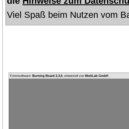
die
Hinweise zum Datenschu
Viel Spaß beim Nutzen vom Ba
Forensoftware:
Burning Board 2.3.6
, entwickelt von
WoltLab GmbH