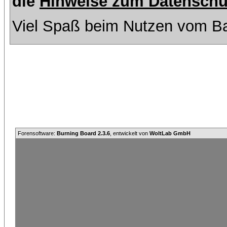
die
Hinweise zum Datenschu
Viel Spaß beim Nutzen vom Ba
Forensoftware:
Burning Board 2.3.6
, entwickelt von
WoltLab GmbH