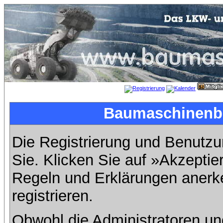
Baumaschinenbil
Die Registrierung und Benutzun
Sie. Klicken Sie auf »Akzeptie
Regeln und Erklärungen anerk
registrieren.
Obwohl die Administratoren u