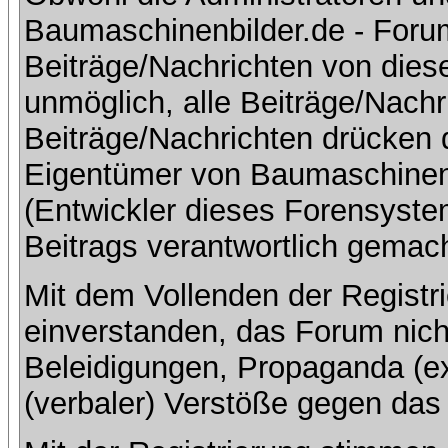
Baumaschinenbilder.de - Foru
Beiträge/Nachrichten von dies
unmöglich, alle Beiträge/Nachr
Beiträge/Nachrichten drücken 
Eigentümer von Baumaschinen
(Entwickler dieses Forensystem
Beitrags verantwortlich gemac
Mit dem Vollenden der Registri
einverstanden, das Forum nich
Beleidigungen, Propaganda (ex
(verbaler) Verstöße gegen da