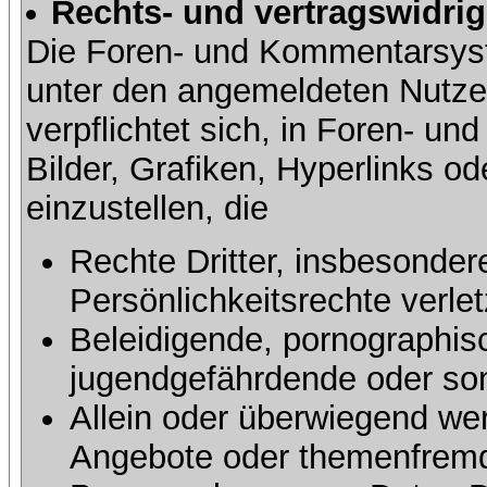
Rechts- und vertragswidrig
Die Foren- und Kommentarsy
unter den angemeldeten Nutze
verpflichtet sich, in Foren- 
Bilder, Grafiken, Hyperlinks o
einzustellen, die
Rechte Dritter, insbesonder
Persönlichkeitsrechte verlet
Beleidigende, pornographisc
jugendgefährdende oder sons
Allein oder überwiegend wer
Angebote oder themenfremd