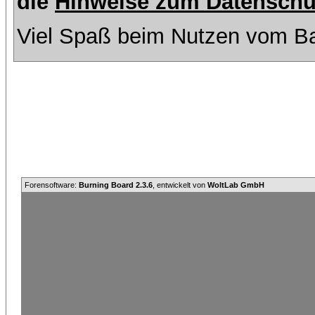
die
Hinweise zum Datenschu
Viel Spaß beim Nutzen vom Ba
Forensoftware:
Burning Board 2.3.6
, entwickelt von
WoltLab GmbH