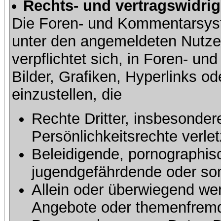
Rechts- und vertragswidrig
Die Foren- und Kommentarsy
unter den angemeldeten Nutze
verpflichtet sich, in Foren- 
Bilder, Grafiken, Hyperlinks o
einzustellen, die
Rechte Dritter, insbesonder
Persönlichkeitsrechte verlet
Beleidigende, pornographisc
jugendgefährdende oder sons
Allein oder überwiegend wer
Angebote oder themenfremd