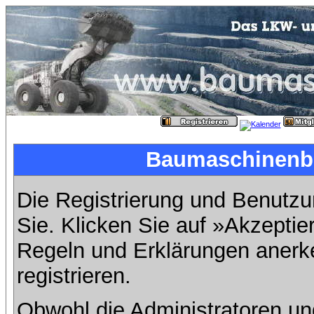
Baumaschinenbil
Die Registrierung und Benutzun
Sie. Klicken Sie auf »Akzeptie
Regeln und Erklärungen anerk
registrieren.
Obwohl die Administratoren u