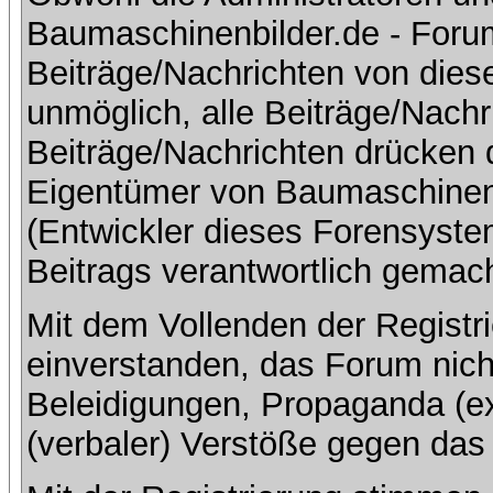
Baumaschinenbilder.de - Foru
Beiträge/Nachrichten von dies
unmöglich, alle Beiträge/Nachr
Beiträge/Nachrichten drücken 
Eigentümer von Baumaschinen
(Entwickler dieses Forensystem
Beitrags verantwortlich gemac
Mit dem Vollenden der Registri
einverstanden, das Forum nich
Beleidigungen, Propaganda (ex
(verbaler) Verstöße gegen da