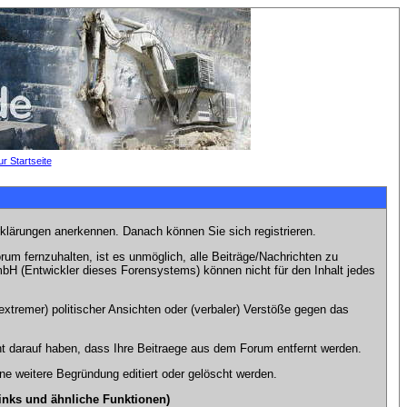
rklärungen anerkennen. Danach können Sie sich registrieren.
m fernzuhalten, ist es unmöglich, alle Beiträge/Nachrichten zu
bH (Entwickler dieses Forensystems) können nicht für den Inhalt jedes
xtremer) politischer Ansichten oder (verbaler) Verstöße gegen das
t darauf haben, dass Ihre Beitraege aus dem Forum entfernt werden.
e weitere Begründung editiert oder gelöscht werden.
inks und ähnliche Funktionen)