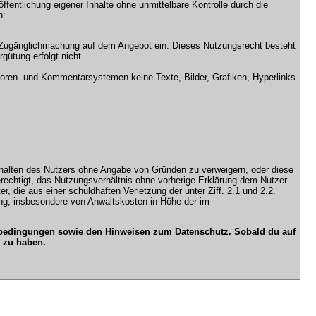
ntlichung eigener Inhalte ohne unmittelbare Kontrolle durch die
n:
che Zugänglichmachung auf dem Angebot ein. Dieses Nutzungsrecht besteht
gütung erfolgt nicht.
ren- und Kommentarsystemen keine Texte, Bilder, Grafiken, Hyperlinks
n Inhalten des Nutzers ohne Angabe von Gründen zu verweigern, oder diese
erechtigt, das Nutzungsverhältnis ohne vorherige Erklärung dem Nutzer
, die aus einer schuldhaften Verletzung der unter Ziff. 2.1 und 2.2.
gung, insbesondere von Anwaltskosten in Höhe der im
gsbedingungen sowie den Hinweisen zum Datenschutz. Sobald du auf
 zu haben.